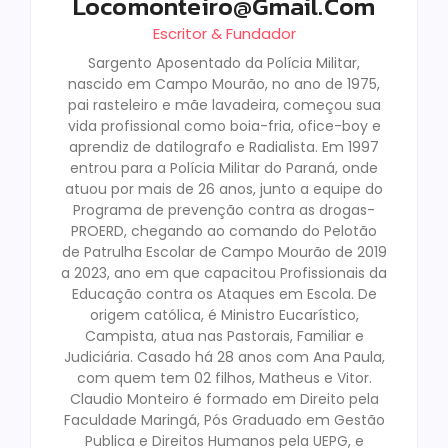
Locomonteiro@gmail.com
Escritor & Fundador
Sargento Aposentado da Polícia Militar,
nascido em Campo Mourão, no ano de 1975,
pai rasteleiro e mãe lavadeira, começou sua
vida profissional como boia-fria, ofice-boy e
aprendiz de datilografo e Radialista. Em 1997
entrou para a Polícia Militar do Paraná, onde
atuou por mais de 26 anos, junto a equipe do
Programa de prevenção contra as drogas-
PROERD, chegando ao comando do Pelotão
de Patrulha Escolar de Campo Mourão de 2019
a 2023, ano em que capacitou Profissionais da
Educação contra os Ataques em Escola. De
origem católica, é Ministro Eucarístico,
Campista, atua nas Pastorais, Familiar e
Judiciária. Casado há 28 anos com Ana Paula,
com quem tem 02 filhos, Matheus e Vitor.
Claudio Monteiro é formado em Direito pela
Faculdade Maringá, Pós Graduado em Gestão
Publica e Direitos Humanos pela UEPG, e