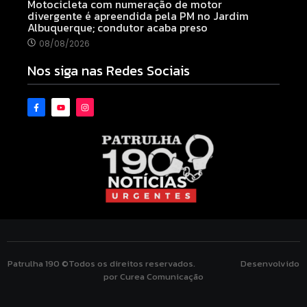
Motocicleta com numeração de motor
divergente é apreendida pela PM no Jardim
Albuquerque; condutor acaba preso
08/08/2026
Nos siga nas Redes Sociais
Patrulha 190 ©Todos os direitos reservados. Desenvolvido
por Curea Comunicação