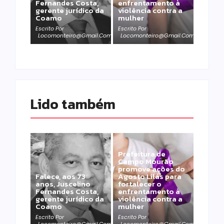
Fernandes Costa,
enfrentamento à
gerente jurídico da
violência contra a
Coamo
mulher
Escrito Por
Escrito Por
Locomonteiro@gmail.com
Locomonteiro@gmail.com
Lido também 
Prefeitura de
Campo Mourão
promove ações do
Falece, aos 73
Agosto Lilás para
anos, Juscelino
fortalecer o
Fernandes Costa,
enfrentamento à
gerente jurídico da
violência contra a
Coamo
mulher
Escrito Por
Escrito Por
Locomonteiro@gmail.com
Locomonteiro@gmail.com