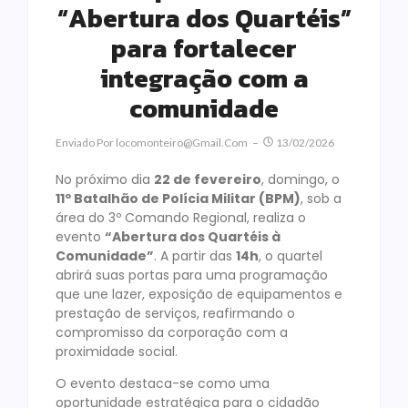
“Abertura dos Quartéis”
para fortalecer
integração com a
comunidade
Enviado Por
Locomonteiro@gmail.com
13/02/2026
No próximo dia
22 de fevereiro
, domingo, o
11º Batalhão de Polícia Militar (BPM)
, sob a
área do 3º Comando Regional, realiza o
evento
“Abertura dos Quartéis à
Comunidade”
. A partir das
14h
, o quartel
abrirá suas portas para uma programação
que une lazer, exposição de equipamentos e
prestação de serviços, reafirmando o
compromisso da corporação com a
proximidade social.
O evento destaca-se como uma
oportunidade estratégica para o cidadão