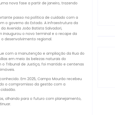
ma nova fase a partir de janeiro, trazendo
rtante passo na política de cuidado com a
m o governo do Estado. A infraestrutura da
a Avenida João Batista Salvadori,
 inaugurou o novo terminal e o recape da
e o desenvolvimento regional.
aque com a manutenção e ampliação da Rua do
ílias em meio às belezas naturais do
o Tribunal de Justiça, foi mantido e centenas
 imóveis.
econhecido. Em 2025, Campo Mourão recebeu
ando o compromisso da gestão com a
 cidadão.
, olhando para o futuro com planejamento,
tinuar.