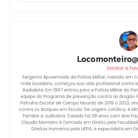
Locomonteiro
Escritor & Fu
Sargento Aposentado da Polícia Militar, nascido em C
mãe lavadeira, começou sua vida profissional como boi
Radialista. Em 1997 entrou para a Polícia Militar do P
equipe do Programa de prevenção contra as drogas
Patrulha Escolar de Campo Mourão de 2019 a 2023, an
contra os Ataques em Escola. De origem católica, é Mini
Familiar e Judiciária. Casado há 28 anos com Ana Pau
Claudio Monteiro é formado em Direito pela Faculda
Direitos Humanos pela UEPG, e especialista em D