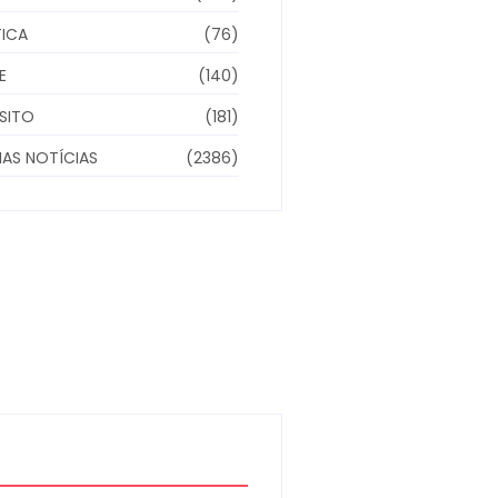
TICA
(76)
E
(140)
SITO
(181)
MAS NOTÍCIAS
(2386)