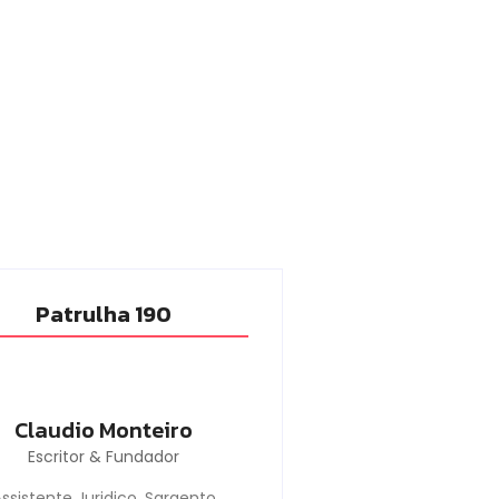
Patrulha 190
Claudio Monteiro
Escritor & Fundador
ssistente Juridico, Sargento