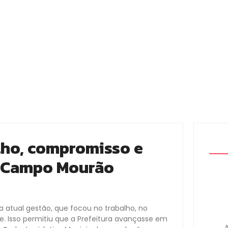
lho, compromisso e
 Campo Mourão
atual gestão, que focou no trabalho, no
. Isso permitiu que a Prefeitura avançasse em
A