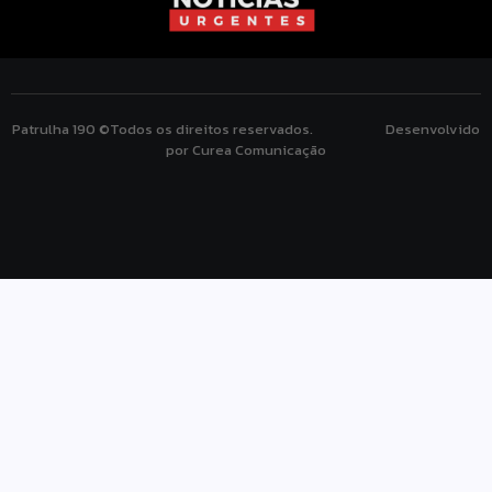
Patrulha 190 ©Todos os direitos reservados. Desenvolvido
por Curea Comunicação