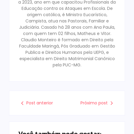
a 2023, ano em que capacitou Profissionais da
Educação contra os Ataques em Escola. De
origem católica, é Ministro Eucarístico,
Campista, atua nas Pastorais, Familiar e
Judiciária. Casado há 28 anos com Ana Paula,
com quem tem 02 filhos, Matheus e Vitor.
Claudio Monteiro é formado em Direito pela
Faculdade Maringá, Pós Graduado em Gestão
Publica e Direitos Humanos pela UEPG, e
especialista em Direito Matrimonial Canônico
pela PUC-MG.
Post anterior
Próximo post
Você também pode gostar: