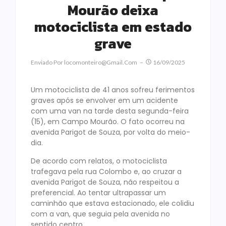
Mourão deixa
motociclista em estado
grave
Enviado Por
Locomonteiro@gmail.com
16/09/2025
Um motociclista de 41 anos sofreu ferimentos
graves após se envolver em um acidente
com uma van na tarde desta segunda-feira
(15), em Campo Mourão. O fato ocorreu na
avenida Parigot de Souza, por volta do meio-
dia.
De acordo com relatos, o motociclista
trafegava pela rua Colombo e, ao cruzar a
avenida Parigot de Souza, não respeitou a
preferencial. Ao tentar ultrapassar um
caminhão que estava estacionado, ele colidiu
com a van, que seguia pela avenida no
sentido centro.