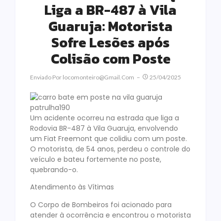
Liga a BR-487 à Vila
Guaruja: Motorista
Sofre Lesões após
Colisão com Poste
Enviado Por
Locomonteiro@gmail.com
25/04/2025
Um acidente ocorreu na estrada que liga a
Rodovia BR-487 à Vila Guaruja, envolvendo
um Fiat Freemont que colidiu com um poste.
O motorista, de 54 anos, perdeu o controle do
veículo e bateu fortemente no poste,
quebrando-o.
Atendimento às Vítimas
O Corpo de Bombeiros foi acionado para
atender à ocorrência e encontrou o motorista