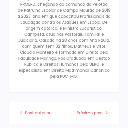
PROERD, chegando ao comando do Pelotão
de Patrulha Escolar de Campo Mourão de 2019
a 2023, ano em que capacitou Profissionais da
Educação contra os Ataques em Escola. De
origem católica, é Ministro Eucarístico,
Campista, atua nas Pastorais, Familiar e
Judiciária. Casado há 28 anos com Ana Paula,
com quem tem 02 filhos, Matheus e Vitor.
Claudio Monteiro é formado em Direito pela
Faculdade Maringá, Pós Graduado em Gestão
Publica e Direitos Humanos pela UEPG, e
especialista em Direito Matrimonial Canônico
pela PUC-MG.
Post anterior
Próximo post