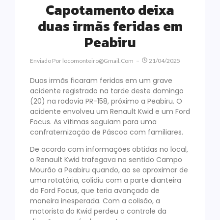
Capotamento deixa
duas irmãs feridas em
Peabiru
Enviado Por
Locomonteiro@gmail.com
21/04/2025
Duas irmãs ficaram feridas em um grave
acidente registrado na tarde deste domingo
(20) na rodovia PR-158, próximo a Peabiru. O
acidente envolveu um Renault Kwid e um Ford
Focus. As vítimas seguiam para uma
confraternização de Páscoa com familiares.
De acordo com informações obtidas no local,
o Renault Kwid trafegava no sentido Campo
Mourão a Peabiru quando, ao se aproximar de
uma rotatória, colidiu com a parte dianteira
do Ford Focus, que teria avançado de
maneira inesperada. Com a colisão, a
motorista do Kwid perdeu o controle da