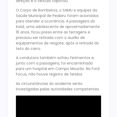
direção e o veículo capotou.
O Corpo de Bombeiros, o SAMU e equipes da
Saúde Municipal de Peabiru foram acionados
para atender a ocorrência. A passageira do
Kwid, uma adolescente de aproximadamente
16 anos, ficou presa entre as ferragens e
precisou ser retirada com o auxílio de
equipamentos de resgate, após a retirada do
teto do carro.
A condutora também sofreu ferimentos e,
junto com a passageira, foi encaminhada
para um hospital em Campo Mourão. No Ford
Focus, não houve registro de feridos.
As circunstâncias do acidente serão
investigadas pelas autoridades competentes.