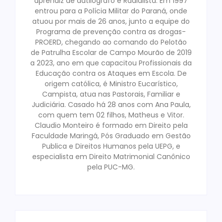
aprendiz de datilografo e Radialista. Em 1997
entrou para a Polícia Militar do Paraná, onde
atuou por mais de 26 anos, junto a equipe do
Programa de prevenção contra as drogas-
PROERD, chegando ao comando do Pelotão
de Patrulha Escolar de Campo Mourão de 2019
a 2023, ano em que capacitou Profissionais da
Educação contra os Ataques em Escola. De
origem católica, é Ministro Eucarístico,
Campista, atua nas Pastorais, Familiar e
Judiciária. Casado há 28 anos com Ana Paula,
com quem tem 02 filhos, Matheus e Vitor.
Claudio Monteiro é formado em Direito pela
Faculdade Maringá, Pós Graduado em Gestão
Publica e Direitos Humanos pela UEPG, e
especialista em Direito Matrimonial Canônico
pela PUC-MG.