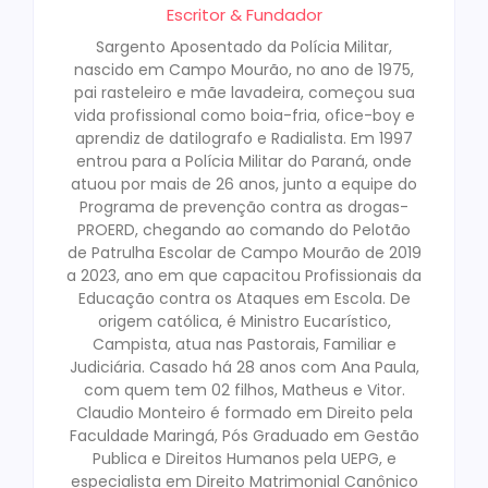
Escritor & Fundador
Sargento Aposentado da Polícia Militar,
nascido em Campo Mourão, no ano de 1975,
pai rasteleiro e mãe lavadeira, começou sua
vida profissional como boia-fria, ofice-boy e
aprendiz de datilografo e Radialista. Em 1997
entrou para a Polícia Militar do Paraná, onde
atuou por mais de 26 anos, junto a equipe do
Programa de prevenção contra as drogas-
PROERD, chegando ao comando do Pelotão
de Patrulha Escolar de Campo Mourão de 2019
a 2023, ano em que capacitou Profissionais da
Educação contra os Ataques em Escola. De
origem católica, é Ministro Eucarístico,
Campista, atua nas Pastorais, Familiar e
Judiciária. Casado há 28 anos com Ana Paula,
com quem tem 02 filhos, Matheus e Vitor.
Claudio Monteiro é formado em Direito pela
Faculdade Maringá, Pós Graduado em Gestão
Publica e Direitos Humanos pela UEPG, e
especialista em Direito Matrimonial Canônico