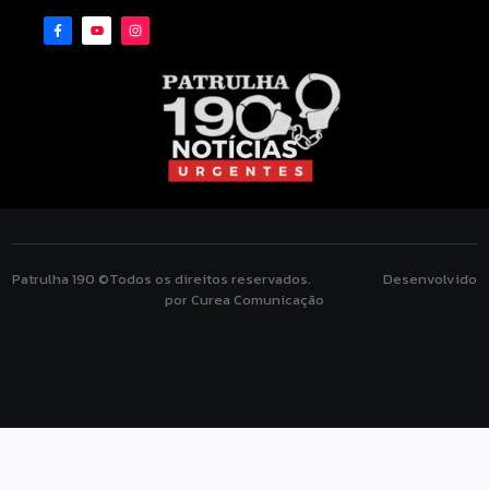
Patrulha 190 ©Todos os direitos reservados. Desenvolvido
por Curea Comunicação