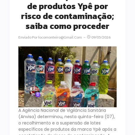
de produtos Ypê por
risco de contaminação;
saiba como proceder
Enviado Por
Locomonteiro@gmail.com
09/05/2026
A Agência Nacional de Vigilância Sanitária
(Anvisa) determinou, nesta quinta-feira (07),
o recolhimento e a suspensão de lotes
específicos de produtos da marca Ypê após a