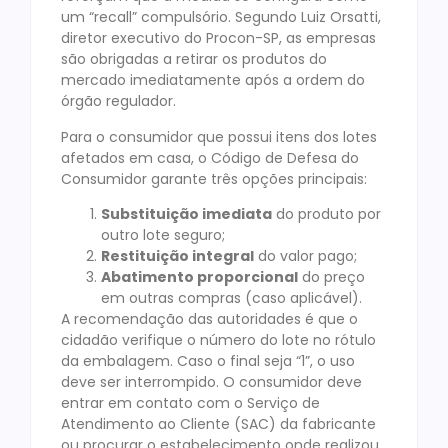
um “recall” compulsório. Segundo Luiz Orsatti,
diretor executivo do Procon-SP, as empresas
são obrigadas a retirar os produtos do
mercado imediatamente após a ordem do
órgão regulador.
Para o consumidor que possui itens dos lotes
afetados em casa, o Código de Defesa do
Consumidor garante três opções principais:
Substituição imediata
do produto por
outro lote seguro;
Restituição integral
do valor pago;
Abatimento proporcional
do preço
em outras compras (caso aplicável).
A recomendação das autoridades é que o
cidadão verifique o número do lote no rótulo
da embalagem. Caso o final seja “1”, o uso
deve ser interrompido. O consumidor deve
entrar em contato com o Serviço de
Atendimento ao Cliente (SAC) da fabricante
ou procurar o estabelecimento onde realizou