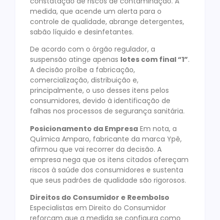
constatação de riscos de contaminação. A
medida, que acende um alerta para o
controle de qualidade, abrange detergentes,
sabão líquido e desinfetantes.
De acordo com o órgão regulador, a
suspensão atinge apenas
lotes com final “1”
.
A decisão proíbe a fabricação,
comercialização, distribuição e,
principalmente, o uso desses itens pelos
consumidores, devido à identificação de
falhas nos processos de segurança sanitária.
Posicionamento da Empresa
Em nota, a
Química Amparo, fabricante da marca Ypê,
afirmou que vai recorrer da decisão. A
empresa nega que os itens citados ofereçam
riscos à saúde dos consumidores e sustenta
que seus padrões de qualidade são rigorosos.
Direitos do Consumidor e Reembolso
Especialistas em Direito do Consumidor
reforçam que a medida se configura como