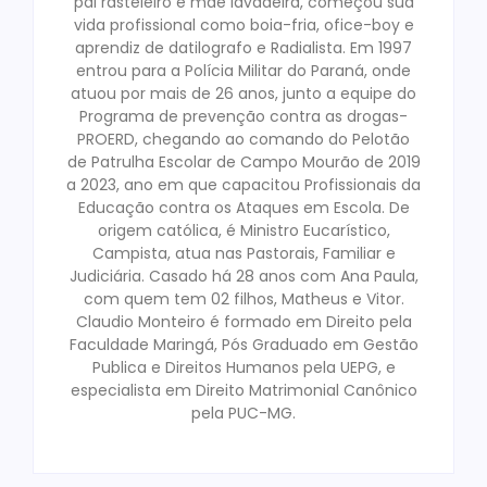
pai rasteleiro e mãe lavadeira, começou sua
vida profissional como boia-fria, ofice-boy e
aprendiz de datilografo e Radialista. Em 1997
entrou para a Polícia Militar do Paraná, onde
atuou por mais de 26 anos, junto a equipe do
Programa de prevenção contra as drogas-
PROERD, chegando ao comando do Pelotão
de Patrulha Escolar de Campo Mourão de 2019
a 2023, ano em que capacitou Profissionais da
Educação contra os Ataques em Escola. De
origem católica, é Ministro Eucarístico,
Campista, atua nas Pastorais, Familiar e
Judiciária. Casado há 28 anos com Ana Paula,
com quem tem 02 filhos, Matheus e Vitor.
Claudio Monteiro é formado em Direito pela
Faculdade Maringá, Pós Graduado em Gestão
Publica e Direitos Humanos pela UEPG, e
especialista em Direito Matrimonial Canônico
pela PUC-MG.