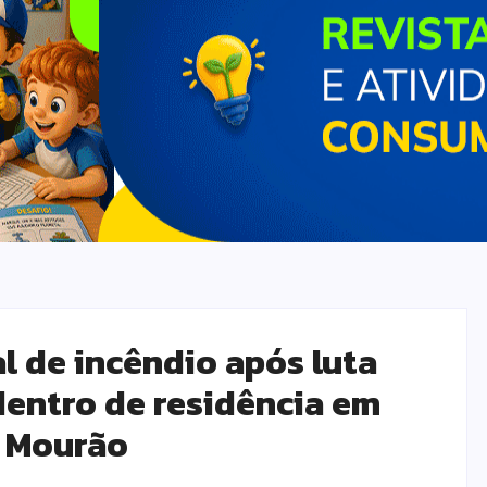
l de incêndio após luta
entro de residência em
 Mourão