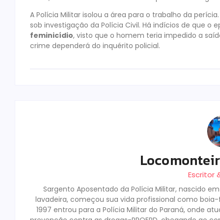
A Polícia Militar isolou a área para o trabalho da períc
sob investigação da Polícia Civil. Há indícios de que o
feminicídio
, visto que o homem teria impedido a saída
crime dependerá do inquérito policial.
Locomontei
Escritor
Sargento Aposentado da Polícia Militar, nascido e
lavadeira, começou sua vida profissional como boia-fr
1997 entrou para a Polícia Militar do Paraná, onde a