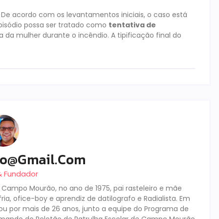
ia. De acordo com os levantamentos iniciais, o caso está
 episódio possa ser tratado como
tentativa de
 da mulher durante o incêndio. A tipificação final do
ro@gmail.com
 & Fundador
m Campo Mourão, no ano de 1975, pai rasteleiro e mãe
ia, ofice-boy e aprendiz de datilografo e Radialista. Em
tuou por mais de 26 anos, junto a equipe do Programa de