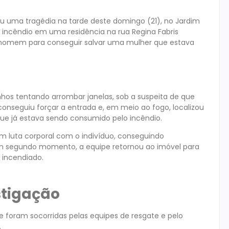
u uma tragédia na tarde deste domingo (21), no Jardim
ncêndio em uma residência na rua Regina Fabris
um homem para conseguir salvar uma mulher que estava
hos tentando arrombar janelas, sob a suspeita de que
onseguiu forçar a entrada e, em meio ao fogo, localizou
 já estava sendo consumido pelo incêndio.
em luta corporal com o indivíduo, conseguindo
 um segundo momento, a equipe retornou ao imóvel para
 incendiado.
tigação
foram socorridas pelas equipes de resgate e pelo
.