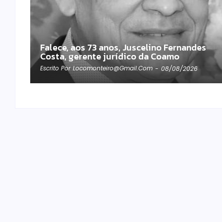
Falece, aos 73 anos, Juscelino Fernandes
Costa, gerente jurídico da Coamo
Escrito Por
Locomonteiro@gmail.com
-
08/08/2026