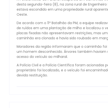
desta segunda-feira (8), na zona rural de Engenheiro
estava escondido em uma propriedade rural aparente
Oeste.
De acordo com o 11º Batalhão da PM, a equipe realiz
de ruídos em uma plantação de milho e localizou o ve
placas fixadas não apresentavam restrições, mas uma
caminhão era clonado e havia sido roubado em març
Moradores da região informaram que o caminhão foi 
um homem desconhecido. Árvores também haviam sid
acesso do veículo ao milharal.
A Polícia Civil e a Polícia Científica foram acionadas p
proprietário foi localizado, e o veículo foi encaminha
devida restituição.