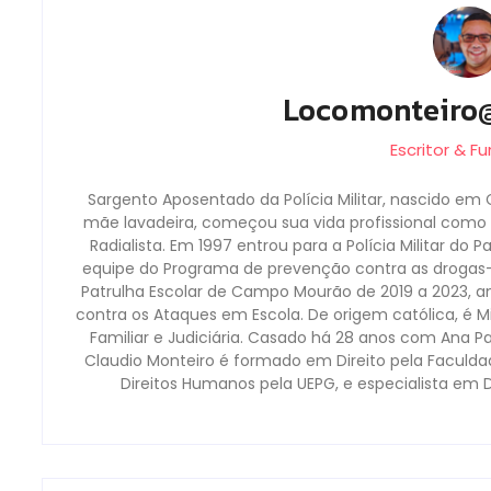
Locomonteiro
Escritor & F
Sargento Aposentado da Polícia Militar, nascido em 
mãe lavadeira, começou sua vida profissional como b
Radialista. Em 1997 entrou para a Polícia Militar do 
equipe do Programa de prevenção contra as droga
Patrulha Escolar de Campo Mourão de 2019 a 2023, a
contra os Ataques em Escola. De origem católica, é Mi
Familiar e Judiciária. Casado há 28 anos com Ana P
Claudio Monteiro é formado em Direito pela Faculd
Direitos Humanos pela UEPG, e especialista em 