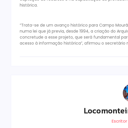
histórica.
“Trata-se de um avanço histórico para Campo Mourã
numa lei que já previa, desde 1994, a criação do Ar
concretude a esse projeto, que será fundamental pa
acesso à informação histórica”, afirmou o secretário 
Locomontei
Escrito