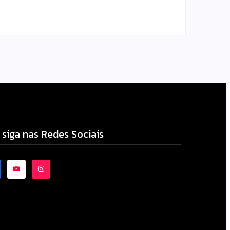
-
06/08/2026
 siga nas Redes Sociais