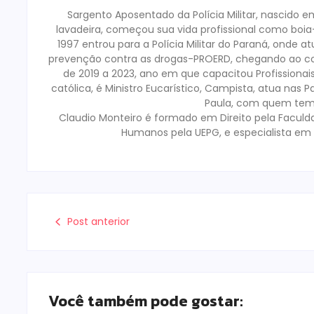
Sargento Aposentado da Polícia Militar, nascido 
lavadeira, começou sua vida profissional como boia-f
1997 entrou para a Polícia Militar do Paraná, onde 
prevenção contra as drogas-PROERD, chegando ao c
de 2019 a 2023, ano em que capacitou Profissiona
católica, é Ministro Eucarístico, Campista, atua nas 
Paula, com quem tem 0
Claudio Monteiro é formado em Direito pela Faculd
Humanos pela UEPG, e especialista em 
Post anterior
Você também pode gostar: