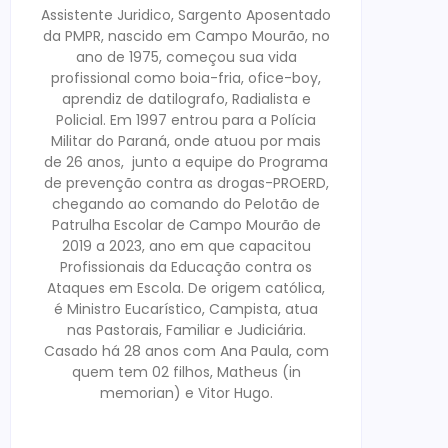
Assistente Juridico, Sargento Aposentado
da PMPR, nascido em Campo Mourão, no
ano de 1975, começou sua vida
profissional como boia-fria, ofice-boy,
aprendiz de datilografo, Radialista e
Policial. Em 1997 entrou para a Polícia
Militar do Paraná, onde atuou por mais
de 26 anos, junto a equipe do Programa
de prevenção contra as drogas-PROERD,
chegando ao comando do Pelotão de
Patrulha Escolar de Campo Mourão de
2019 a 2023, ano em que capacitou
Profissionais da Educação contra os
Ataques em Escola. De origem católica,
é Ministro Eucarístico, Campista, atua
nas Pastorais, Familiar e Judiciária.
Casado há 28 anos com Ana Paula, com
quem tem 02 filhos, Matheus (in
memorian) e Vitor Hugo.