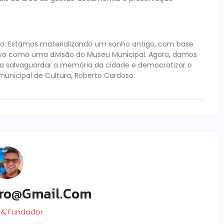
o. Estamos materializando um sonho antigo, com base
quivo como uma divisão do Museu Municipal. Agora, damos
ra salvaguardar a memória da cidade e democratizar o
municipal de Cultura, Roberto Cardoso.
ro@gmail.com
r & Fundador