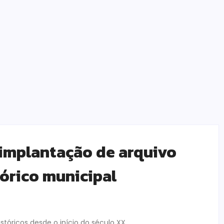
implantação de arquivo
tórico municipal
tóricos desde o início do século XX