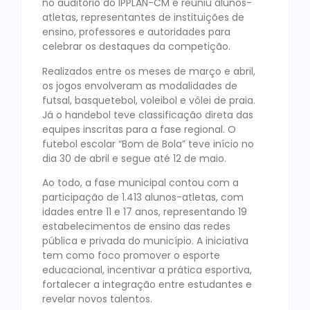
no auditório do IPPLAN-CM e reuniu alunos-
atletas, representantes de instituições de
ensino, professores e autoridades para
celebrar os destaques da competição.
Realizados entre os meses de março e abril,
os jogos envolveram as modalidades de
futsal, basquetebol, voleibol e vôlei de praia.
Já o handebol teve classificação direta das
equipes inscritas para a fase regional. O
futebol escolar “Bom de Bola” teve início no
dia 30 de abril e segue até 12 de maio.
Ao todo, a fase municipal contou com a
participação de 1.413 alunos-atletas, com
idades entre 11 e 17 anos, representando 19
estabelecimentos de ensino das redes
pública e privada do município. A iniciativa
tem como foco promover o esporte
educacional, incentivar a prática esportiva,
fortalecer a integração entre estudantes e
revelar novos talentos.