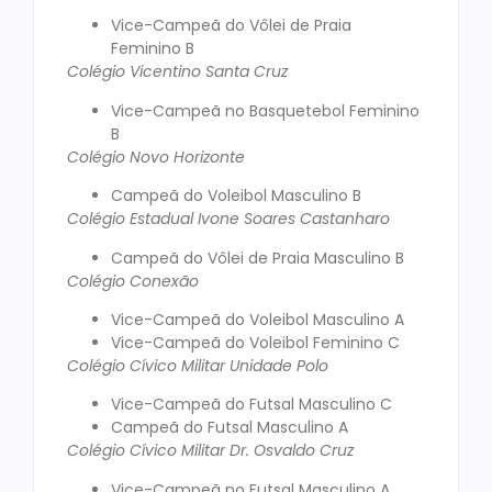
Vice-Campeã do Vôlei de Praia
Feminino B
Colégio Vicentino Santa Cruz
Vice-Campeã no Basquetebol Feminino
B
Colégio Novo Horizonte
Campeã do Voleibol Masculino B
Colégio Estadual Ivone Soares Castanharo
Campeã do Vôlei de Praia Masculino B
Colégio Conexão
Vice-Campeã do Voleibol Masculino A
Vice-Campeã do Voleibol Feminino C
Colégio Cívico Militar Unidade Polo
Vice-Campeã do Futsal Masculino C
Campeã do Futsal Masculino A
Colégio Cívico Militar Dr. Osvaldo Cruz
Vice-Campeã no Futsal Masculino A