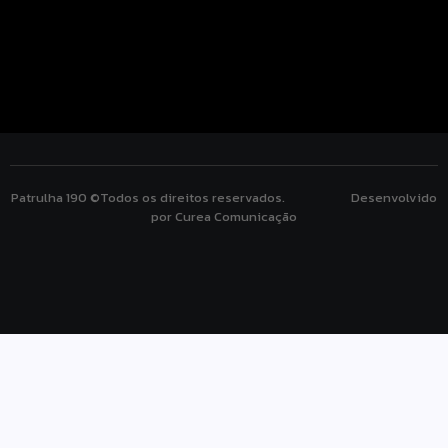
Patrulha 190 ©Todos os direitos reservados. Desenvolvido
por Curea Comunicação