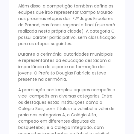
Além disso, a competição também define as
equipes que irão representar Campo Mourão
nas próximas etapas dos 72º Jogos Escolares
do Paraná, nas fases regional e final (que será
realizada nesta própria cidade). A categoria C
possui caráter participativo, sem classificação
para as etapas seguintes.
Durante a cerimônia, autoridades municipais
e representantes da educação destacam a
importância do esporte na formação dos
jovens. O Prefeito Douglas Fabrício esteve
presente na cerimônia.
A premiação contemplou equipes campeãs e
vice-campeãs em diversas categorias. Entre
os destaques estão instituições como o
Colégio Sesi, com títulos no voleibol e vôlei de
praia nas categorias A, o Colégio Alfa,
campeão em diferentes disputas do
basquetebol, e o Colégio Integrado, com
conquistas importantes no futsal e voleibol.