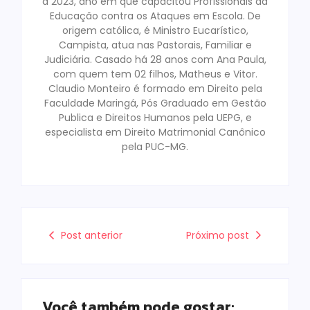
a 2023, ano em que capacitou Profissionais da
Educação contra os Ataques em Escola. De
origem católica, é Ministro Eucarístico,
Campista, atua nas Pastorais, Familiar e
Judiciária. Casado há 28 anos com Ana Paula,
com quem tem 02 filhos, Matheus e Vitor.
Claudio Monteiro é formado em Direito pela
Faculdade Maringá, Pós Graduado em Gestão
Publica e Direitos Humanos pela UEPG, e
especialista em Direito Matrimonial Canônico
pela PUC-MG.
Post anterior
Próximo post
Você também pode gostar: