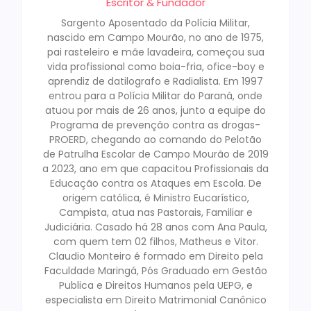
Escritor & Fundador
Sargento Aposentado da Polícia Militar,
nascido em Campo Mourão, no ano de 1975,
pai rasteleiro e mãe lavadeira, começou sua
vida profissional como boia-fria, ofice-boy e
aprendiz de datilografo e Radialista. Em 1997
entrou para a Polícia Militar do Paraná, onde
atuou por mais de 26 anos, junto a equipe do
Programa de prevenção contra as drogas-
PROERD, chegando ao comando do Pelotão
de Patrulha Escolar de Campo Mourão de 2019
a 2023, ano em que capacitou Profissionais da
Educação contra os Ataques em Escola. De
origem católica, é Ministro Eucarístico,
Campista, atua nas Pastorais, Familiar e
Judiciária. Casado há 28 anos com Ana Paula,
com quem tem 02 filhos, Matheus e Vitor.
Claudio Monteiro é formado em Direito pela
Faculdade Maringá, Pós Graduado em Gestão
Publica e Direitos Humanos pela UEPG, e
especialista em Direito Matrimonial Canônico