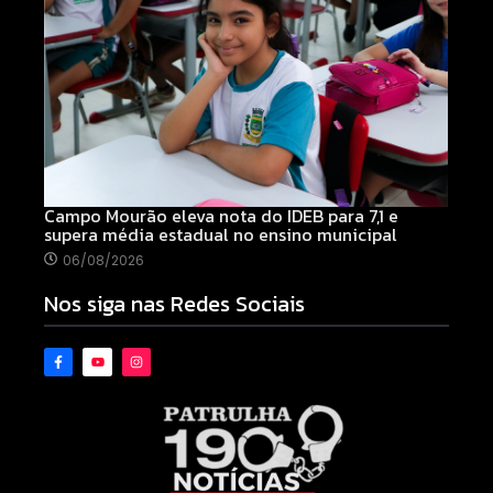
Campo Mourão eleva nota do IDEB para 7,1 e
supera média estadual no ensino municipal
06/08/2026
Nos siga nas Redes Sociais