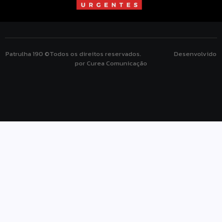
Patrulha 190 ©Todos os direitos reservados. Desenvolvido
por Curea Comunicação