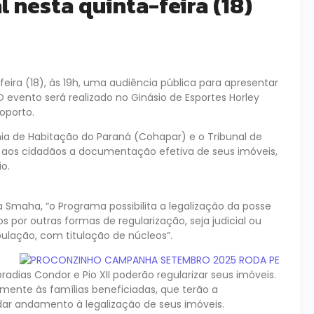
 nesta quinta-feira (18)
ira (18), às 19h, uma audiência pública para apresentar
 evento será realizado no Ginásio de Esportes Horley
oporto.
ia de Habitação do Paraná (Cohapar) e o Tribunal de
r aos cidadãos a documentação efetiva de seus imóveis,
o.
a Smaha, “o Programa possibilita a legalização da posse
 por outras formas de regularização, seja judicial ou
pulação, com titulação de núcleos”.
adias Condor e Pio XII poderão regularizar seus imóveis.
mente às famílias beneficiadas, que terão a
ar andamento à legalização de seus imóveis.