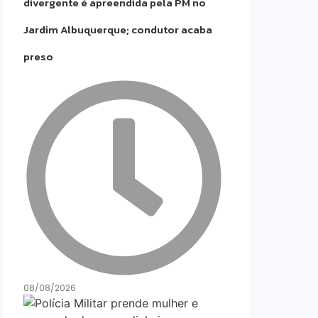
divergente é apreendida pela PM no
Jardim Albuquerque; condutor acaba
preso
08/08/2026