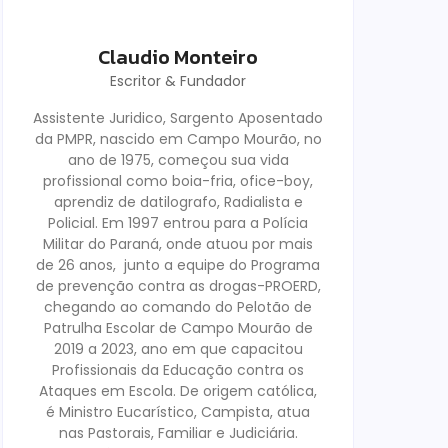
Claudio Monteiro
Escritor & Fundador
Assistente Juridico, Sargento Aposentado
da PMPR, nascido em Campo Mourão, no
ano de 1975, começou sua vida
profissional como boia-fria, ofice-boy,
aprendiz de datilografo, Radialista e
Policial. Em 1997 entrou para a Polícia
Militar do Paraná, onde atuou por mais
de 26 anos, junto a equipe do Programa
de prevenção contra as drogas-PROERD,
chegando ao comando do Pelotão de
Patrulha Escolar de Campo Mourão de
2019 a 2023, ano em que capacitou
Profissionais da Educação contra os
Ataques em Escola. De origem católica,
é Ministro Eucarístico, Campista, atua
nas Pastorais, Familiar e Judiciária.