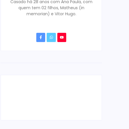
Casado há 28 anos com Ana Paula, com
quem tem 02 filhos, Matheus (in
memorian) e Vitor Hugo.