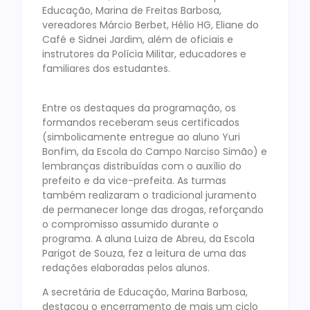
Educação, Marina de Freitas Barbosa,
vereadores Márcio Berbet, Hélio HG, Eliane do
Café e Sidnei Jardim, além de oficiais e
instrutores da Polícia Militar, educadores e
familiares dos estudantes.
Entre os destaques da programação, os
formandos receberam seus certificados
(simbolicamente entregue ao aluno Yuri
Bonfim, da Escola do Campo Narciso Simão) e
lembranças distribuídas com o auxílio do
prefeito e da vice-prefeita. As turmas
também realizaram o tradicional juramento
de permanecer longe das drogas, reforçando
o compromisso assumido durante o
programa. A aluna Luiza de Abreu, da Escola
Parigot de Souza, fez a leitura de uma das
redações elaboradas pelos alunos.
A secretária de Educação, Marina Barbosa,
destacou o encerramento de mais um ciclo