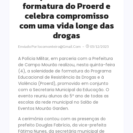
formatura do Proerd e
celebra compromisso
com uma vida longe das
drogas
Enviado Por
Locomonteiro@gmail.com
05/12/2025
A Polícia Militar, em parceria com a Prefeitura
de Campo Mourão realizou, nesta quinta-feira
(4), a solenidade de formatura do Programa
Educacional de Resistência às Drogas e à
Violência (Proerd), promovido em conjunto
com a Secretaria Municipal da Educação. O
evento reuniu alunos do 5º ano de todas as
escolas da rede municipal no Salão de
Eventos Mourão Garden.
A cerimônia contou com as presenças do
prefeito Douglas Fabrício, da vice-prefeita
Fátima Nunes, da secretária municipal de