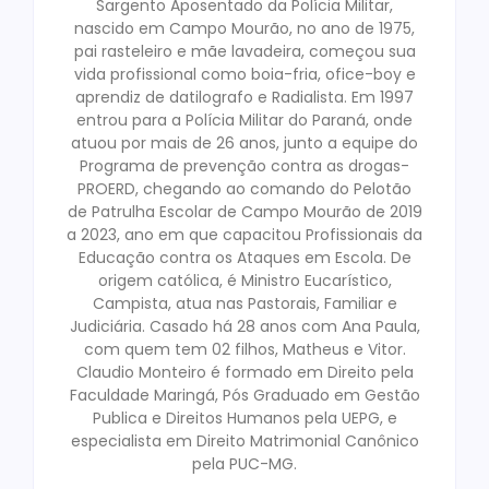
Sargento Aposentado da Polícia Militar,
nascido em Campo Mourão, no ano de 1975,
pai rasteleiro e mãe lavadeira, começou sua
vida profissional como boia-fria, ofice-boy e
aprendiz de datilografo e Radialista. Em 1997
entrou para a Polícia Militar do Paraná, onde
atuou por mais de 26 anos, junto a equipe do
Programa de prevenção contra as drogas-
PROERD, chegando ao comando do Pelotão
de Patrulha Escolar de Campo Mourão de 2019
a 2023, ano em que capacitou Profissionais da
Educação contra os Ataques em Escola. De
origem católica, é Ministro Eucarístico,
Campista, atua nas Pastorais, Familiar e
Judiciária. Casado há 28 anos com Ana Paula,
com quem tem 02 filhos, Matheus e Vitor.
Claudio Monteiro é formado em Direito pela
Faculdade Maringá, Pós Graduado em Gestão
Publica e Direitos Humanos pela UEPG, e
especialista em Direito Matrimonial Canônico
pela PUC-MG.