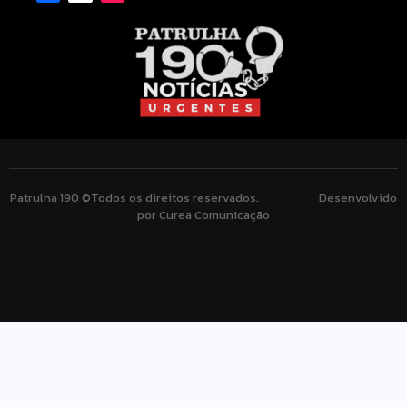
Patrulha 190 ©Todos os direitos reservados. Desenvolvido
por Curea Comunicação