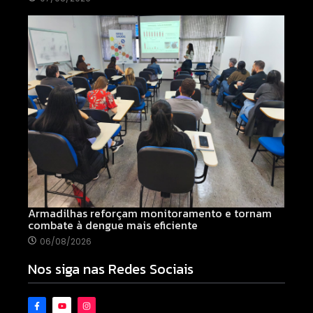
Armadilhas reforçam monitoramento e tornam
combate à dengue mais eficiente
06/08/2026
Nos siga nas Redes Sociais