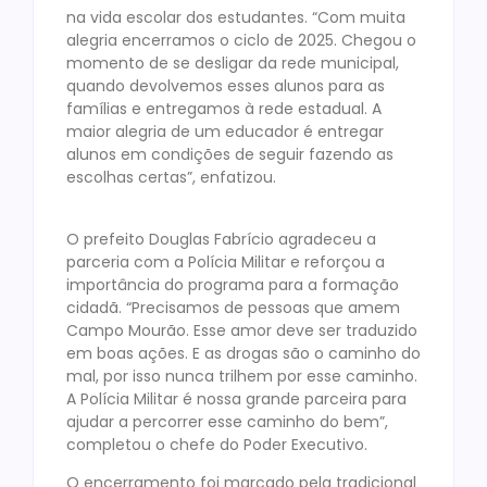
na vida escolar dos estudantes. “Com muita
alegria encerramos o ciclo de 2025. Chegou o
momento de se desligar da rede municipal,
quando devolvemos esses alunos para as
famílias e entregamos à rede estadual. A
maior alegria de um educador é entregar
alunos em condições de seguir fazendo as
escolhas certas”, enfatizou.
O prefeito Douglas Fabrício agradeceu a
parceria com a Polícia Militar e reforçou a
importância do programa para a formação
cidadã. “Precisamos de pessoas que amem
Campo Mourão. Esse amor deve ser traduzido
em boas ações. E as drogas são o caminho do
mal, por isso nunca trilhem por esse caminho.
A Polícia Militar é nossa grande parceira para
ajudar a percorrer esse caminho do bem”,
completou o chefe do Poder Executivo.
O encerramento foi marcado pela tradicional