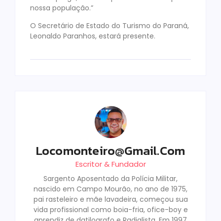
nossa população.”
O Secretário de Estado do Turismo do Paraná,
Leonaldo Paranhos, estará presente.
Locomonteiro@gmail.com
Escritor & Fundador
Sargento Aposentado da Polícia Militar,
nascido em Campo Mourão, no ano de 1975,
pai rasteleiro e mãe lavadeira, começou sua
vida profissional como boia-fria, ofice-boy e
aprendiz de datilografo e Radialista. Em 1997