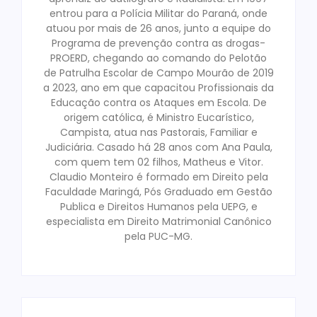
entrou para a Polícia Militar do Paraná, onde
atuou por mais de 26 anos, junto a equipe do
Programa de prevenção contra as drogas-
PROERD, chegando ao comando do Pelotão
de Patrulha Escolar de Campo Mourão de 2019
a 2023, ano em que capacitou Profissionais da
Educação contra os Ataques em Escola. De
origem católica, é Ministro Eucarístico,
Campista, atua nas Pastorais, Familiar e
Judiciária. Casado há 28 anos com Ana Paula,
com quem tem 02 filhos, Matheus e Vitor.
Claudio Monteiro é formado em Direito pela
Faculdade Maringá, Pós Graduado em Gestão
Publica e Direitos Humanos pela UEPG, e
especialista em Direito Matrimonial Canônico
pela PUC-MG.