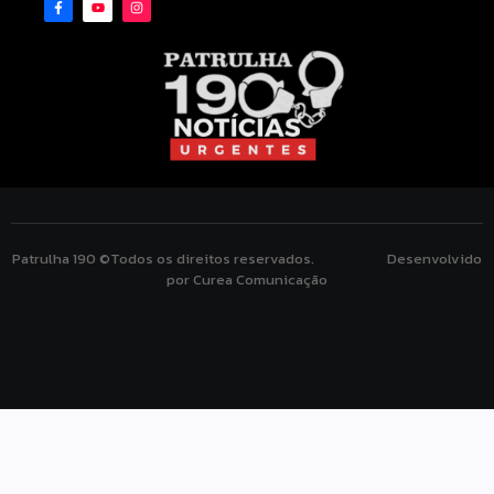
Patrulha 190 ©Todos os direitos reservados. Desenvolvido
por Curea Comunicação