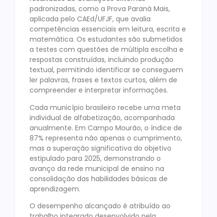
padronizadas, como a Prova Paraná Mais,
aplicada pelo CAEd/UFJF, que avalia
competências essenciais em leitura, escrita e
matemática. Os estudantes são submetidos
a testes com questões de múltipla escolha e
respostas construídas, incluindo produção
textual, permitindo identificar se conseguem
ler palavras, frases e textos curtos, além de
compreender e interpretar informações.
Cada município brasileiro recebe uma meta
individual de alfabetização, acompanhada
anualmente. Em Campo Mourão, o índice de
87% representa não apenas o cumprimento,
mas a superação significativa do objetivo
estipulado para 2025, demonstrando o
avanço da rede municipal de ensino na
consolidação das habilidades básicas de
aprendizagem.
O desempenho alcançado é atribuído ao
trabalho integrado desenvolvido pela