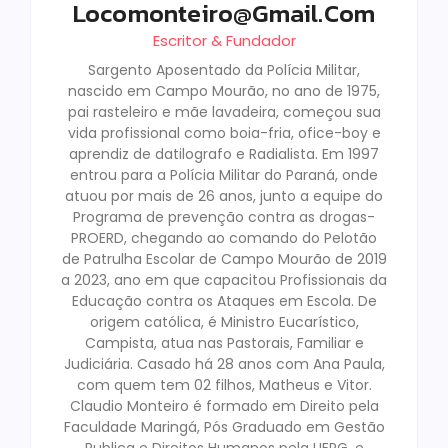
Locomonteiro@gmail.com
Escritor & Fundador
Sargento Aposentado da Polícia Militar,
nascido em Campo Mourão, no ano de 1975,
pai rasteleiro e mãe lavadeira, começou sua
vida profissional como boia-fria, ofice-boy e
aprendiz de datilografo e Radialista. Em 1997
entrou para a Polícia Militar do Paraná, onde
atuou por mais de 26 anos, junto a equipe do
Programa de prevenção contra as drogas-
PROERD, chegando ao comando do Pelotão
de Patrulha Escolar de Campo Mourão de 2019
a 2023, ano em que capacitou Profissionais da
Educação contra os Ataques em Escola. De
origem católica, é Ministro Eucarístico,
Campista, atua nas Pastorais, Familiar e
Judiciária. Casado há 28 anos com Ana Paula,
com quem tem 02 filhos, Matheus e Vitor.
Claudio Monteiro é formado em Direito pela
Faculdade Maringá, Pós Graduado em Gestão