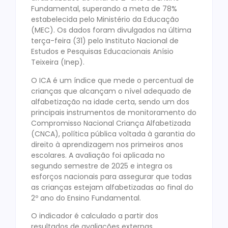
Fundamental, superando a meta de 78%
estabelecida pelo Ministério da Educação
(MEC). Os dados foram divulgados na última
terça-feira (31) pelo Instituto Nacional de
Estudos e Pesquisas Educacionais Anísio
Teixeira (Inep).
O ICA é um índice que mede o percentual de
crianças que alcançam o nível adequado de
alfabetização na idade certa, sendo um dos
principais instrumentos de monitoramento do
Compromisso Nacional Criança Alfabetizada
(CNCA), política pública voltada à garantia do
direito à aprendizagem nos primeiros anos
escolares. A avaliação foi aplicada no
segundo semestre de 2025 e integra os
esforços nacionais para assegurar que todas
as crianças estejam alfabetizadas ao final do
2º ano do Ensino Fundamental.
O indicador é calculado a partir dos
resultados de avaliações externas