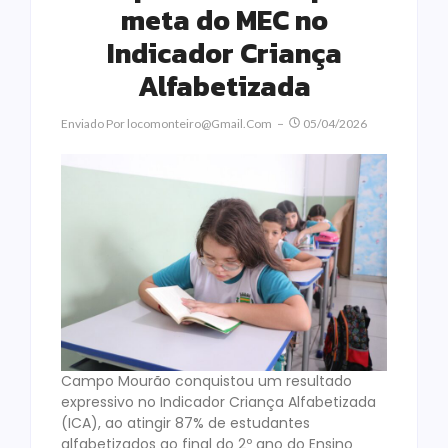
meta do MEC no
Indicador Criança
Alfabetizada
Enviado Por
Locomonteiro@gmail.com
05/04/2026
Campo Mourão conquistou um resultado
expressivo no Indicador Criança Alfabetizada
(ICA), ao atingir 87% de estudantes
alfabetizados ao final do 2º ano do Ensino