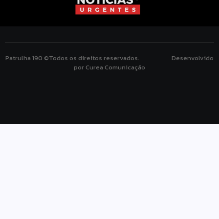
Patrulha 190 ©Todos os direitos reservados. Desenvolvido
por Curea Comunicação