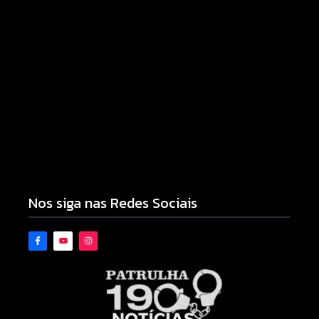
Campo Mourão eleva nota do IDEB para 7,1 e
supera média estadual no ensino municipal
06/08/2026
Nos siga nas Redes Sociais