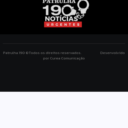
Patrulha 190 ©Todos os direitos reservados. Desenvolvido
por Curea Comunicação