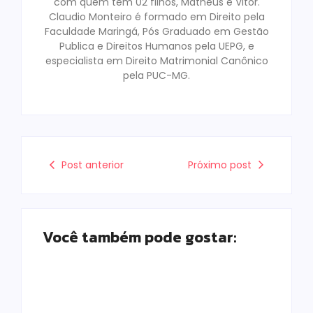
com quem tem 02 filhos, Matheus e Vitor.
Claudio Monteiro é formado em Direito pela
Faculdade Maringá, Pós Graduado em Gestão
Publica e Direitos Humanos pela UEPG, e
especialista em Direito Matrimonial Canônico
pela PUC-MG.
Post anterior
Próximo post
Você também pode gostar: