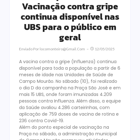
Vacinação contra gripe
continua disponível nas
UBS para o público em
geral
Enviado Por
Locomonteiro@gmail.com
12/05/2025
A vacina contra a gripe (Influenza) continua
disponível para toda a população a partir de 6
meses de idade nas Unidades de Saúde de
Campo Mourão. No sábado (10), foi realizado
o dia D da campanha na Praça São José e em
mais 15 UBS, onde foram imunizadas 4.209
pessoas contra Influenza. Além disso, a equipe
da Saúde avaliou 4.286 carteirinhas, com
aplicação de 759 doses de vacina de rotina e
236 contra Covid-19.
Além do ponto especial de vacinação na
Praça no sábado, a administração municipal