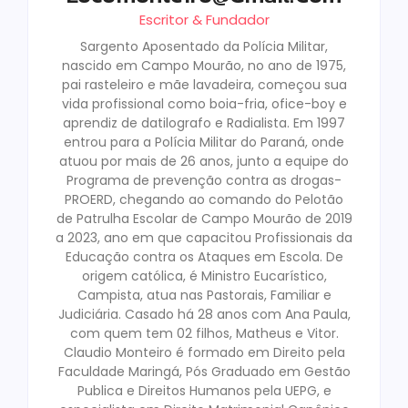
Escritor & Fundador
Sargento Aposentado da Polícia Militar,
nascido em Campo Mourão, no ano de 1975,
pai rasteleiro e mãe lavadeira, começou sua
vida profissional como boia-fria, ofice-boy e
aprendiz de datilografo e Radialista. Em 1997
entrou para a Polícia Militar do Paraná, onde
atuou por mais de 26 anos, junto a equipe do
Programa de prevenção contra as drogas-
PROERD, chegando ao comando do Pelotão
de Patrulha Escolar de Campo Mourão de 2019
a 2023, ano em que capacitou Profissionais da
Educação contra os Ataques em Escola. De
origem católica, é Ministro Eucarístico,
Campista, atua nas Pastorais, Familiar e
Judiciária. Casado há 28 anos com Ana Paula,
com quem tem 02 filhos, Matheus e Vitor.
Claudio Monteiro é formado em Direito pela
Faculdade Maringá, Pós Graduado em Gestão
Publica e Direitos Humanos pela UEPG, e