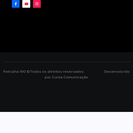
Patrulha 190 ©Todos os direitos reservados. Desenvolvido
por Curea Comunicação