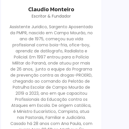
Claudio Monteiro
Escritor & Fundador
Assistente Juridico, Sargento Aposentado
da PMPR, nascido em Campo Mourão, no
ano de 1975, começou sua vida
profissional como boia-fria, ofice-boy,
aprendiz de datilografo, Radialista e
Policial. Em 1997 entrou para a Polícia
Militar do Paraná, onde atuou por mais
de 26 anos, junto a equipe do Programa
de prevenção contra as drogas-PROERD,
chegando ao comando do Pelotão de
Patrulha Escolar de Campo Mourão de
2019 a 2023, ano em que capacitou
Profissionais da Educação contra os
Ataques em Escola. De origem católica,
é Ministro Eucarístico, Campista, atua
nas Pastorais, Familiar e Judiciária.
Casado há 28 anos com Ana Paula, com