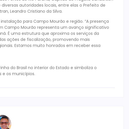
diversas autoridades locais, entre elas o Prefeito de
ran, Leandro Cristiano da Silva.
a instalação para Campo Mourão e região. “A presença
m Campo Mourão representa um avanço significativo
ná. É uma estrutura que aproxima os serviços da
das ações de fiscalização, promovendo mais
egionais. Estamos muito honrados em receber essa
nha do Brasil no interior do Estado e simboliza o
 e os municípios.