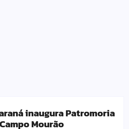
Paraná inaugura Patromoria
 Campo Mourão