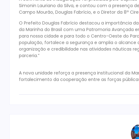
Simonin Lauriano da Silva, e contou com a presença de 
Campo Mourão, Douglas Fabrício, e o Diretor da 8ª Ciret
O Prefeito Douglas Fabrício destacou a importância d
da Marinha do Brasil com uma Patromoria Avançada e
para nossa cidade e para todo o Centro-Oeste do Para
população, fortalece a segurança e amplia o alcance 
organização e credibilidade nas atividades náuticas r
parceria.”
A nova unidade reforça a presença institucional da Mari
fortalecimento da cooperação entre as forças públicas