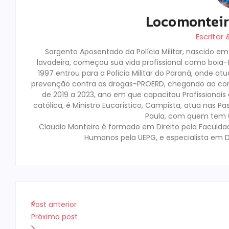
Locomontei
Escritor
Sargento Aposentado da Polícia Militar, nascido e
lavadeira, começou sua vida profissional como boia-fr
1997 entrou para a Polícia Militar do Paraná, onde a
prevenção contra as drogas-PROERD, chegando ao co
de 2019 a 2023, ano em que capacitou Profissionai
católica, é Ministro Eucarístico, Campista, atua nas Pa
Paula, com quem tem 02
Claudio Monteiro é formado em Direito pela Faculda
Humanos pela UEPG, e especialista em D
Post anterior
Próximo post