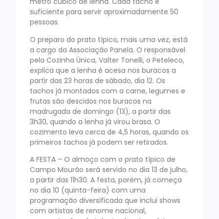
metro cúbico de lenha. Cada tacho é
suficiente para servir aproximadamente 50
pessoas.
O preparo do prato típico, mais uma vez, está
a cargo da Associação Panela. O responsável
pela Cozinha Única, Valter Tonelli, o Peteleco,
explica que a lenha é acesa nos buracos a
partir das 23 horas de sábado, dia 12. Os
tachos já montados com a carne, legumes e
frutas são descidos nos buracos na
madrugada de domingo (13), a partir das
3h30, quando a lenha já virou brasa. O
cozimento leva cerca de 4,5 horas, quando os
primeiros tachos já podem ser retirados.
A FESTA – O almoço com o prato típico de
Campo Mourão será servido no dia 13 de julho,
a partir das 11h30. A festa, porém, já começa
no dia 10 (quinta-feira) com uma
programação diversificada que inclui shows
com artistas de renome nacional,