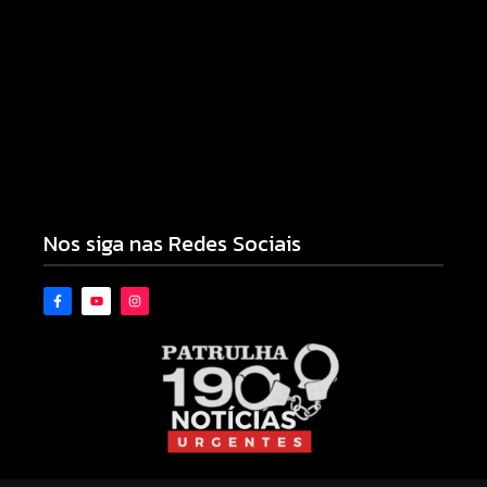
Polícia Militar prende mulher e apreende drogas e
dinheiro por tráfico em Peabiru
07/08/2026
Nos siga nas Redes Sociais