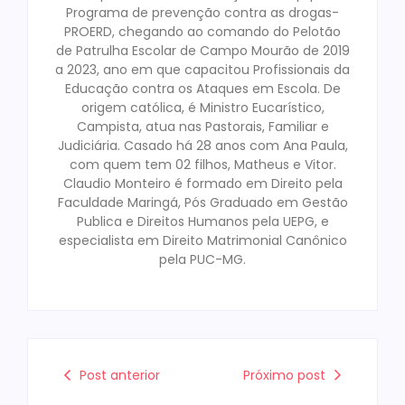
Programa de prevenção contra as drogas-
PROERD, chegando ao comando do Pelotão
de Patrulha Escolar de Campo Mourão de 2019
a 2023, ano em que capacitou Profissionais da
Educação contra os Ataques em Escola. De
origem católica, é Ministro Eucarístico,
Campista, atua nas Pastorais, Familiar e
Judiciária. Casado há 28 anos com Ana Paula,
com quem tem 02 filhos, Matheus e Vitor.
Claudio Monteiro é formado em Direito pela
Faculdade Maringá, Pós Graduado em Gestão
Publica e Direitos Humanos pela UEPG, e
especialista em Direito Matrimonial Canônico
pela PUC-MG.
Post anterior
Próximo post