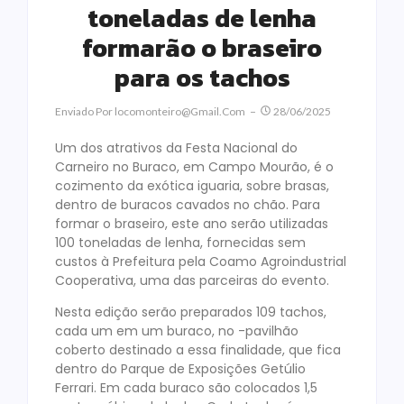
toneladas de lenha
formarão o braseiro
para os tachos
Enviado Por
Locomonteiro@gmail.com
28/06/2025
Um dos atrativos da Festa Nacional do
Carneiro no Buraco, em Campo Mourão, é o
cozimento da exótica iguaria, sobre brasas,
dentro de buracos cavados no chão. Para
formar o braseiro, este ano serão utilizadas
100 toneladas de lenha, fornecidas sem
custos à Prefeitura pela Coamo Agroindustrial
Cooperativa, uma das parceiras do evento.
Nesta edição serão preparados 109 tachos,
cada um em um buraco, no -pavilhão
coberto destinado a essa finalidade, que fica
dentro do Parque de Exposições Getúlio
Ferrari. Em cada buraco são colocados 1,5