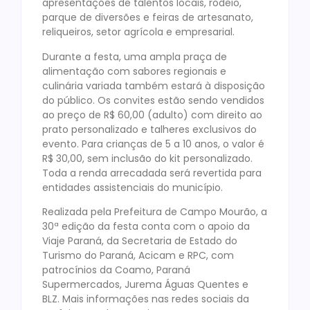
apresentações de talentos locais, rodeio,
parque de diversões e feiras de artesanato,
reliqueiros, setor agrícola e empresarial.
Durante a festa, uma ampla praça de
alimentação com sabores regionais e
culinária variada também estará à disposição
do público. Os convites estão sendo vendidos
ao preço de R$ 60,00 (adulto) com direito ao
prato personalizado e talheres exclusivos do
evento. Para crianças de 5 a 10 anos, o valor é
R$ 30,00, sem inclusão do kit personalizado.
Toda a renda arrecadada será revertida para
entidades assistenciais do município.
Realizada pela Prefeitura de Campo Mourão, a
30ª edição da festa conta com o apoio da
Viaje Paraná, da Secretaria de Estado do
Turismo do Paraná, Acicam e RPC, com
patrocínios da Coamo, Paraná
Supermercados, Jurema Águas Quentes e
BLZ. Mais informações nas redes sociais da