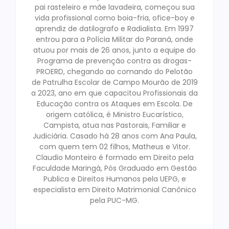
pai rasteleiro e mãe lavadeira, começou sua
vida profissional como boia-fria, ofice-boy e
aprendiz de datilografo e Radialista. Em 1997
entrou para a Polícia Militar do Paraná, onde
atuou por mais de 26 anos, junto a equipe do
Programa de prevenção contra as drogas-
PROERD, chegando ao comando do Pelotão
de Patrulha Escolar de Campo Mourão de 2019
a 2023, ano em que capacitou Profissionais da
Educação contra os Ataques em Escola. De
origem católica, é Ministro Eucarístico,
Campista, atua nas Pastorais, Familiar e
Judiciária. Casado há 28 anos com Ana Paula,
com quem tem 02 filhos, Matheus e Vitor.
Claudio Monteiro é formado em Direito pela
Faculdade Maringá, Pós Graduado em Gestão
Publica e Direitos Humanos pela UEPG, e
especialista em Direito Matrimonial Canônico
pela PUC-MG.