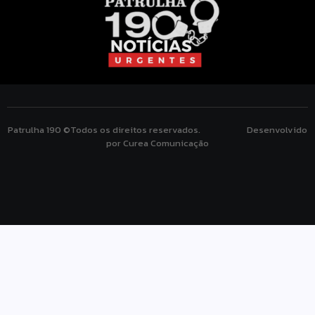
Patrulha 190 ©Todos os direitos reservados. Desenvolvido
por Curea Comunicação