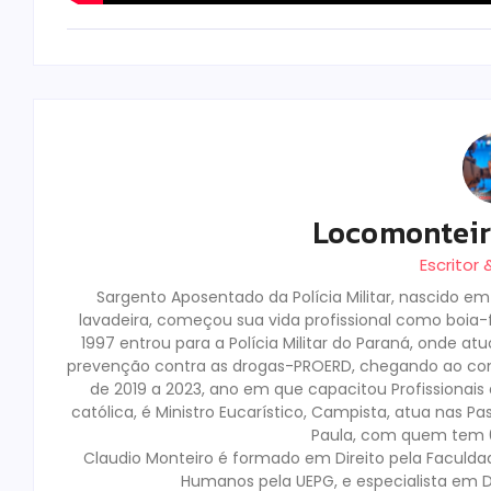
Locomontei
Escritor
Sargento Aposentado da Polícia Militar, nascido e
lavadeira, começou sua vida profissional como boia-fr
1997 entrou para a Polícia Militar do Paraná, onde a
prevenção contra as drogas-PROERD, chegando ao co
de 2019 a 2023, ano em que capacitou Profissionai
católica, é Ministro Eucarístico, Campista, atua nas Pa
Paula, com quem tem 02
Claudio Monteiro é formado em Direito pela Faculda
Humanos pela UEPG, e especialista em D