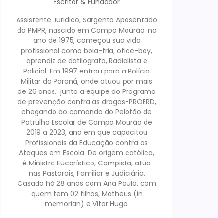
Escritor & Fundador
Assistente Juridico, Sargento Aposentado
da PMPR, nascido em Campo Mourão, no
ano de 1975, começou sua vida
profissional como boia-fria, ofice-boy,
aprendiz de datilografo, Radialista e
Policial. Em 1997 entrou para a Polícia
Militar do Paraná, onde atuou por mais
de 26 anos, junto a equipe do Programa
de prevenção contra as drogas-PROERD,
chegando ao comando do Pelotão de
Patrulha Escolar de Campo Mourão de
2019 a 2023, ano em que capacitou
Profissionais da Educação contra os
Ataques em Escola. De origem católica,
é Ministro Eucarístico, Campista, atua
nas Pastorais, Familiar e Judiciária.
Casado há 28 anos com Ana Paula, com
quem tem 02 filhos, Matheus (in
memorian) e Vitor Hugo.