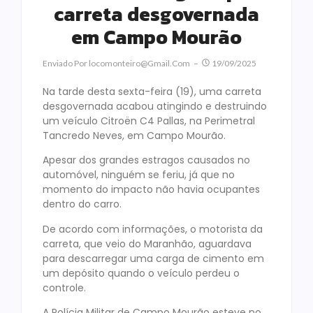
carreta desgovernada
em Campo Mourão
Enviado Por
Locomonteiro@gmail.com
19/09/2025
Na tarde desta sexta-feira (19), uma carreta
desgovernada acabou atingindo e destruindo
um veículo Citroën C4 Pallas, na Perimetral
Tancredo Neves, em Campo Mourão.
Apesar dos grandes estragos causados no
automóvel, ninguém se feriu, já que no
momento do impacto não havia ocupantes
dentro do carro.
De acordo com informações, o motorista da
carreta, que veio do Maranhão, aguardava
para descarregar uma carga de cimento em
um depósito quando o veículo perdeu o
controle.
A Polícia Militar de Campo Mourão esteve no