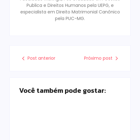
Publica e Direitos Humanos pela UEPG, e
especialista em Direito Matrimonial Canônico
pela PUC-MG.
Post anterior
Próximo post
Você também pode gostar:
Campo Mourão é
Polícia Militar
premiada no 11º