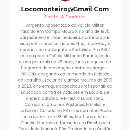
Locomonteiro@gmail.com
Escritor & Fundador
Sargento Aposentado da Polícia Militar,
nascido em Campo Mourão, no ano de 1975,
pai rasteleiro e mãe lavadeira, começou sua
vida profissional como boia-fria, ofice-boy e
aprendiz de datilografo e Radialista. Em 1997
entrou para a Polícia Militar do Paraná, onde
atuou por mais de 26 anos, junto a equipe do
Programa de prevenção contra as drogas-
PROERD, chegando ao comando do Pelotão
de Patrulha Escolar de Campo Mourão de 2019
a 2023, ano em que capacitou Profissionais da
Educação contra os Ataques em Escola. De
origem católica, é Ministro Eucarístico,
Campista, atua nas Pastorais, Familiar e
Judiciária. Casado há 28 anos com Ana Paula,
com quem tem 02 filhos, Matheus e Vitor.
Claudio Monteiro é formado em Direito pela
Faculdade Maringá, Pós Graduado em Gestão