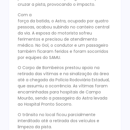
cruzar a pista, provocando o impacto.
Com a
força da batida, o Astra, ocupado por quatro
pessoas, acabou subindo no canteiro central
da via. A esposa do motorista sofreu
ferimentos e precisou de atendimento
médico. No Gol, o condutor e um passageiro
também ficaram feridos e foram socorridos
por equipes do SAMU.
O Corpo de Bombeiros prestou apoio na
retirada das vítimas e na sinalização da área
até a chegada da Polícia Rodoviária Estadual,
que assumiu a ocorrência. As vítimas foram
encaminhadas para hospitais de Campo
Mourão, sendo a passageira do Astra levada
ao Hospital Pronto Socorro.
O trânsito no local ficou parcialmente
interditado até a retirada dos veículos e
limpeza da pista.