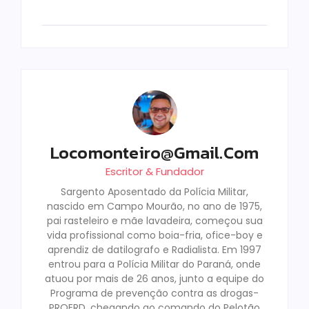
Locomonteiro@gmail.com
Escritor & Fundador
Sargento Aposentado da Polícia Militar,
nascido em Campo Mourão, no ano de 1975,
pai rasteleiro e mãe lavadeira, começou sua
vida profissional como boia-fria, ofice-boy e
aprendiz de datilografo e Radialista. Em 1997
entrou para a Polícia Militar do Paraná, onde
atuou por mais de 26 anos, junto a equipe do
Programa de prevenção contra as drogas-
PROERD, chegando ao comando do Pelotão