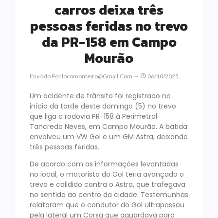
carros deixa três
pessoas feridas no trevo
da PR-158 em Campo
Mourão
Enviado Por
Locomonteiro@gmail.com
06/10/2025
Um acidente de trânsito foi registrado no
início da tarde deste domingo (5) no trevo
que liga a rodovia PR-158 à Perimetral
Tancredo Neves, em Campo Mourão. A batida
envolveu um VW Gol e um GM Astra, deixando
três pessoas feridas.
De acordo com as informações levantadas
no local, o motorista do Gol teria avançado o
trevo e colidido contra o Astra, que trafegava
no sentido ao centro da cidade. Testemunhas
relataram que o condutor do Gol ultrapassou
pela lateral um Corsa que aguardava para