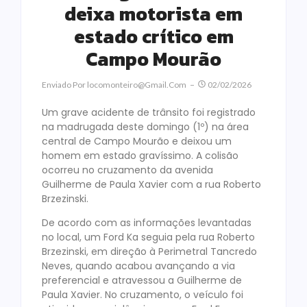
deixa motorista em
estado crítico em
Campo Mourão
Enviado Por
Locomonteiro@gmail.com
02/02/2026
Um grave acidente de trânsito foi registrado
na madrugada deste domingo (1º) na área
central de Campo Mourão e deixou um
homem em estado gravíssimo. A colisão
ocorreu no cruzamento da avenida
Guilherme de Paula Xavier com a rua Roberto
Brzezinski.
De acordo com as informações levantadas
no local, um Ford Ka seguia pela rua Roberto
Brzezinski, em direção à Perimetral Tancredo
Neves, quando acabou avançando a via
preferencial e atravessou a Guilherme de
Paula Xavier. No cruzamento, o veículo foi