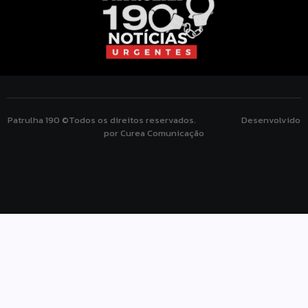
Patrulha 190 ©Todos os direitos reservados. Desenvolvido
por Curea Comunicação