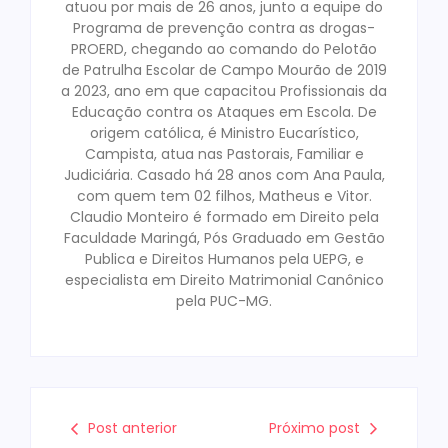
atuou por mais de 26 anos, junto a equipe do
Programa de prevenção contra as drogas-
PROERD, chegando ao comando do Pelotão
de Patrulha Escolar de Campo Mourão de 2019
a 2023, ano em que capacitou Profissionais da
Educação contra os Ataques em Escola. De
origem católica, é Ministro Eucarístico,
Campista, atua nas Pastorais, Familiar e
Judiciária. Casado há 28 anos com Ana Paula,
com quem tem 02 filhos, Matheus e Vitor.
Claudio Monteiro é formado em Direito pela
Faculdade Maringá, Pós Graduado em Gestão
Publica e Direitos Humanos pela UEPG, e
especialista em Direito Matrimonial Canônico
pela PUC-MG.
Post anterior
Próximo post