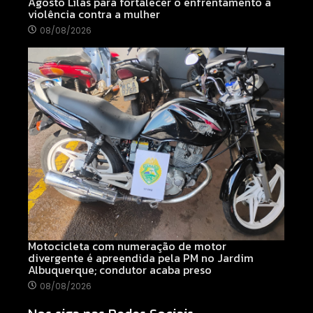
Agosto Lilás para fortalecer o enfrentamento à
violência contra a mulher
08/08/2026
Motocicleta com numeração de motor
divergente é apreendida pela PM no Jardim
Albuquerque; condutor acaba preso
08/08/2026