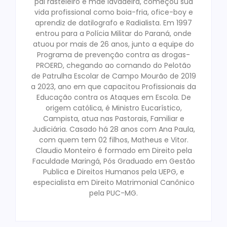
pai rasteleiro e mãe lavadeira, começou sua
vida profissional como boia-fria, ofice-boy e
aprendiz de datilografo e Radialista. Em 1997
entrou para a Polícia Militar do Paraná, onde
atuou por mais de 26 anos, junto a equipe do
Programa de prevenção contra as drogas-
PROERD, chegando ao comando do Pelotão
de Patrulha Escolar de Campo Mourão de 2019
a 2023, ano em que capacitou Profissionais da
Educação contra os Ataques em Escola. De
origem católica, é Ministro Eucarístico,
Campista, atua nas Pastorais, Familiar e
Judiciária. Casado há 28 anos com Ana Paula,
com quem tem 02 filhos, Matheus e Vitor.
Claudio Monteiro é formado em Direito pela
Faculdade Maringá, Pós Graduado em Gestão
Publica e Direitos Humanos pela UEPG, e
especialista em Direito Matrimonial Canônico
pela PUC-MG.