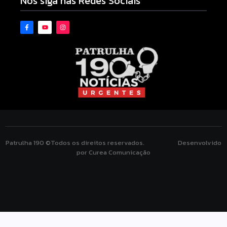
Nos siga nas Redes Sociais
Patrulha 190 ©Todos os direitos reservados. Desenvolvido
por Curea Comunicação