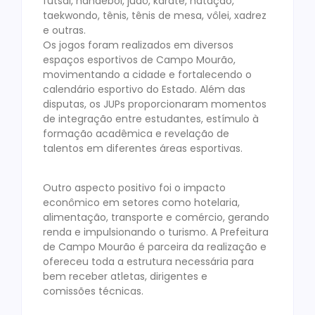
futsal, handebol, judô, karatê, natação,
taekwondo, tênis, tênis de mesa, vôlei, xadrez
e outras.
Os jogos foram realizados em diversos
espaços esportivos de Campo Mourão,
movimentando a cidade e fortalecendo o
calendário esportivo do Estado. Além das
disputas, os JUPs proporcionaram momentos
de integração entre estudantes, estímulo à
formação acadêmica e revelação de
talentos em diferentes áreas esportivas.
Outro aspecto positivo foi o impacto
econômico em setores como hotelaria,
alimentação, transporte e comércio, gerando
renda e impulsionando o turismo. A Prefeitura
de Campo Mourão é parceira da realização e
ofereceu toda a estrutura necessária para
bem receber atletas, dirigentes e
comissões técnicas.