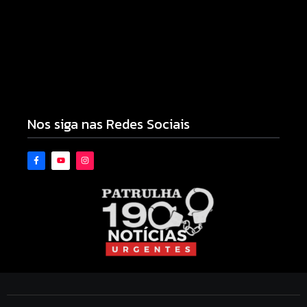
Armadilhas reforçam monitoramento e tornam
combate à dengue mais eficiente
06/08/2026
Nos siga nas Redes Sociais