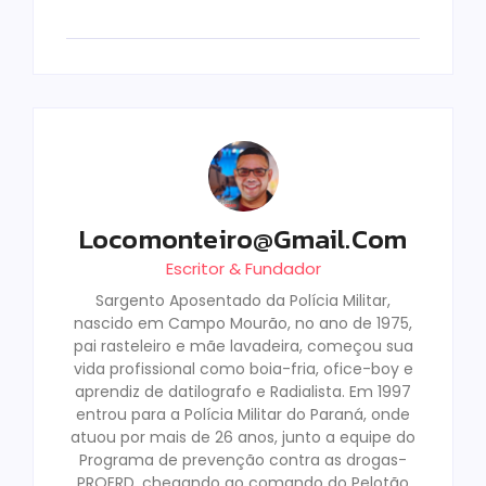
Locomonteiro@gmail.com
Escritor & Fundador
Sargento Aposentado da Polícia Militar,
nascido em Campo Mourão, no ano de 1975,
pai rasteleiro e mãe lavadeira, começou sua
vida profissional como boia-fria, ofice-boy e
aprendiz de datilografo e Radialista. Em 1997
entrou para a Polícia Militar do Paraná, onde
atuou por mais de 26 anos, junto a equipe do
Programa de prevenção contra as drogas-
PROERD, chegando ao comando do Pelotão