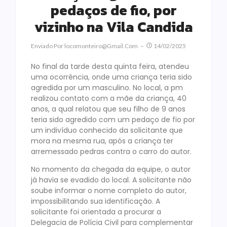
pedaços de fio, por
vizinho na Vila Candida
Enviado Por
Locomonteiro@gmail.com
14/02/2025
No final da tarde desta quinta feira, atendeu
uma ocorrência, onde uma criança teria sido
agredida por um masculino. No local, a pm
realizou contato com a mãe da criança, 40
anos, a qual relatou que seu filho de 9 anos
teria sido agredido com um pedaço de fio por
um indivíduo conhecido da solicitante que
mora na mesma rua, após a criança ter
arremessado pedras contra o carro do autor.
No momento da chegada da equipe, o autor
já havia se evadido do local. A solicitante não
soube informar o nome completo do autor,
impossibilitando sua identificação. A
solicitante foi orientada a procurar a
Delegacia de Polícia Civil para complementar