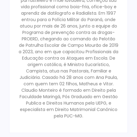
pai rasteleiro e mãe lavadeira, começou sua
vida profissional como boia-fria, ofice-boy e
aprendiz de datilografo e Radialista. Em 1997
entrou para a Polícia Militar do Paraná, onde
atuou por mais de 26 anos, junto a equipe do
Programa de prevenção contra as drogas-
PROERD, chegando ao comando do Pelotão
de Patrulha Escolar de Campo Mourão de 2019
a 2023, ano em que capacitou Profissionais da
Educação contra os Ataques em Escola. De
origem católica, é Ministro Eucarístico,
Campista, atua nas Pastorais, Familiar e
Judiciária. Casado há 28 anos com Ana Paula,
com quem tem 02 filhos, Matheus e Vitor.
Claudio Monteiro é formado em Direito pela
Faculdade Maringá, Pós Graduado em Gestão
Publica e Direitos Humanos pela UEPG, e
especialista em Direito Matrimonial Canônico
pela PUC-MG.