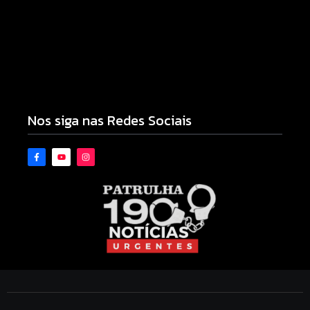
Campo Mourão eleva nota do IDEB para 7,1 e
supera média estadual no ensino municipal
06/08/2026
Nos siga nas Redes Sociais