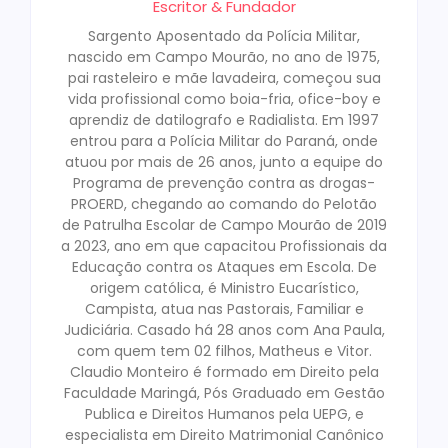
Escritor & Fundador
Sargento Aposentado da Polícia Militar,
nascido em Campo Mourão, no ano de 1975,
pai rasteleiro e mãe lavadeira, começou sua
vida profissional como boia-fria, ofice-boy e
aprendiz de datilografo e Radialista. Em 1997
entrou para a Polícia Militar do Paraná, onde
atuou por mais de 26 anos, junto a equipe do
Programa de prevenção contra as drogas-
PROERD, chegando ao comando do Pelotão
de Patrulha Escolar de Campo Mourão de 2019
a 2023, ano em que capacitou Profissionais da
Educação contra os Ataques em Escola. De
origem católica, é Ministro Eucarístico,
Campista, atua nas Pastorais, Familiar e
Judiciária. Casado há 28 anos com Ana Paula,
com quem tem 02 filhos, Matheus e Vitor.
Claudio Monteiro é formado em Direito pela
Faculdade Maringá, Pós Graduado em Gestão
Publica e Direitos Humanos pela UEPG, e
especialista em Direito Matrimonial Canônico