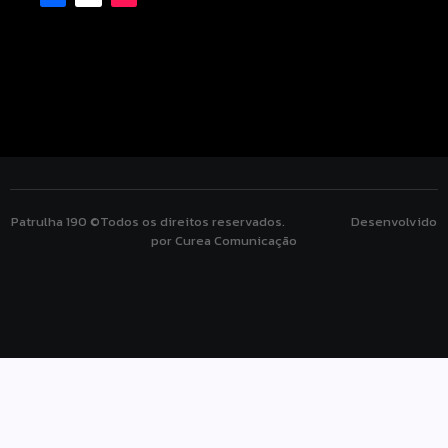
Patrulha 190 ©Todos os direitos reservados. Desenvolvido
por Curea Comunicação