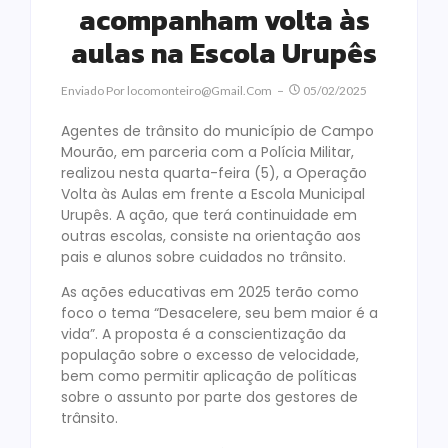
acompanham volta às
aulas na Escola Urupês
Enviado Por
Locomonteiro@gmail.com
05/02/2025
Agentes de trânsito do município de Campo
Mourão, em parceria com a Polícia Militar,
realizou nesta quarta-feira (5), a Operação
Volta às Aulas em frente a Escola Municipal
Urupês. A ação, que terá continuidade em
outras escolas, consiste na orientação aos
pais e alunos sobre cuidados no trânsito.
As ações educativas em 2025 terão como
foco o tema “Desacelere, seu bem maior é a
vida”. A proposta é a conscientização da
população sobre o excesso de velocidade,
bem como permitir aplicação de políticas
sobre o assunto por parte dos gestores de
trânsito.