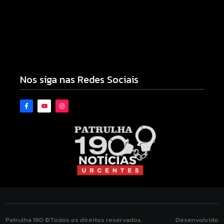
Novo piso do Belin Carolo une esporte, educação
e projeção nacional para Campo Mourão
10/08/2026
Nos siga nas Redes Sociais
Patrulha 190 ©Todos os direitos reservados. Desenvolvido