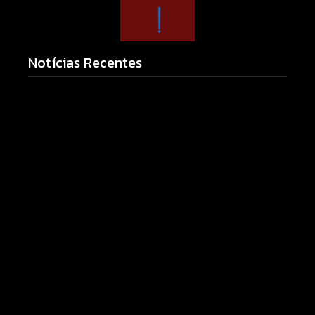
Notícias Recentes
Morador chama a polícia por barulho no quintal e