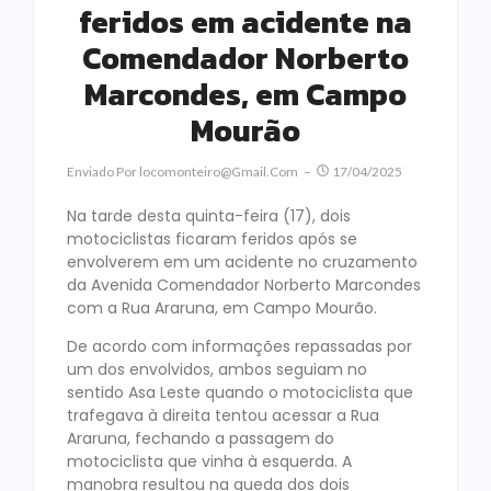
feridos em acidente na
Comendador Norberto
Marcondes, em Campo
Mourão
Enviado Por
Locomonteiro@gmail.com
17/04/2025
Na tarde desta quinta-feira (17), dois
motociclistas ficaram feridos após se
envolverem em um acidente no cruzamento
da Avenida Comendador Norberto Marcondes
com a Rua Araruna, em Campo Mourão.
De acordo com informações repassadas por
um dos envolvidos, ambos seguiam no
sentido Asa Leste quando o motociclista que
trafegava à direita tentou acessar a Rua
Araruna, fechando a passagem do
motociclista que vinha à esquerda. A
manobra resultou na queda dos dois