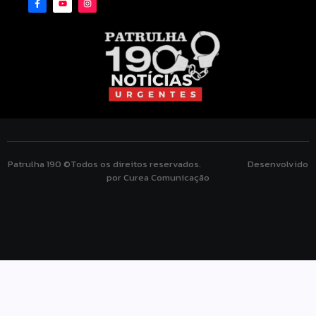
Patrulha 190 ©Todos os direitos reservados. Desenvolvido
por Curea Comunicação