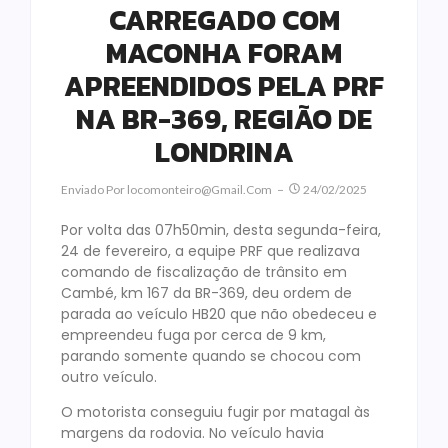
CARREGADO COM
MACONHA FORAM
APREENDIDOS PELA PRF
NA BR-369, REGIÃO DE
LONDRINA
Enviado Por
Locomonteiro@gmail.com
24/02/2025
Por volta das 07h50min, desta segunda-feira,
24 de fevereiro, a equipe PRF que realizava
comando de fiscalização de trânsito em
Cambé, km 167 da BR-369, deu ordem de
parada ao veículo HB20 que não obedeceu e
empreendeu fuga por cerca de 9 km,
parando somente quando se chocou com
outro veículo.
O motorista conseguiu fugir por matagal às
margens da rodovia. No veículo havia