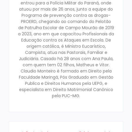
entrou para a Polícia Militar do Paraná, onde
atuou por mais de 26 anos, junto a equipe do
Programa de prevenção contra as drogas-
PROERD, chegando ao comando do Pelotão
de Patrulha Escolar de Campo Mourão de 2019
a 2023, ano em que capacitou Profissionais da
Educação contra os Ataques em Escola. De
origem católica, é Ministro Eucarístico,
Campista, atua nas Pastorais, Familiar e
Judiciária. Casado há 28 anos com Ana Paula,
com quem tem 02 filhos, Matheus e Vitor.
Claudio Monteiro é formado em Direito pela
Faculdade Maringá, Pós Graduado em Gestão
Publica e Direitos Humanos pela UEPG, e
especialista em Direito Matrimonial Canônico
pela PUC-MG.