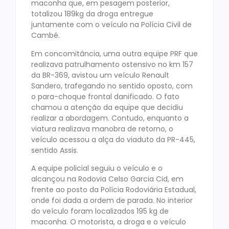
maconha que,
em pesagem posterior,
totalizou 189kg da droga entregue
juntamente com o veículo na Polícia Civil de
Cambé.
Em concomitância, uma outra equipe PRF que
realizava patrulhamento ostensivo no km 157
da BR-369, avistou um veículo Renault
Sandero, trafegando no sentido oposto, com
o para-choque frontal danificado. O fato
chamou a atenção da equipe que decidiu
realizar a abordagem. Contudo, enquanto a
viatura realizava manobra de retorno, o
veículo acessou a alça do viaduto da PR-445,
sentido Assis.
A equipe policial seguiu o veículo e o
alcançou na Rodovia Celso Garcia Cid, em
frente ao posto da Polícia Rodoviária Estadual,
onde foi dada a ordem de parada. No interior
do veículo foram localizados 195 kg de
maconha. O motorista, a droga e o veículo