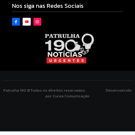
Nos siga nas Redes Sociais
Patrulha 190 ©Todos os direitos reservados. Desenvolvido
por Curea Comunicação