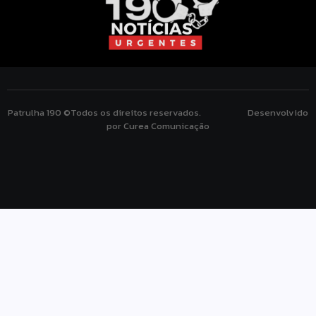
Patrulha 190 ©Todos os direitos reservados. Desenvolvido
por Curea Comunicação