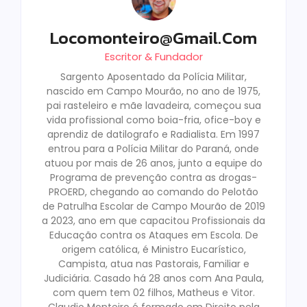
Locomonteiro@gmail.com
Escritor & Fundador
Sargento Aposentado da Polícia Militar,
nascido em Campo Mourão, no ano de 1975,
pai rasteleiro e mãe lavadeira, começou sua
vida profissional como boia-fria, ofice-boy e
aprendiz de datilografo e Radialista. Em 1997
entrou para a Polícia Militar do Paraná, onde
atuou por mais de 26 anos, junto a equipe do
Programa de prevenção contra as drogas-
PROERD, chegando ao comando do Pelotão
de Patrulha Escolar de Campo Mourão de 2019
a 2023, ano em que capacitou Profissionais da
Educação contra os Ataques em Escola. De
origem católica, é Ministro Eucarístico,
Campista, atua nas Pastorais, Familiar e
Judiciária. Casado há 28 anos com Ana Paula,
com quem tem 02 filhos, Matheus e Vitor.
Claudio Monteiro é formado em Direito pela