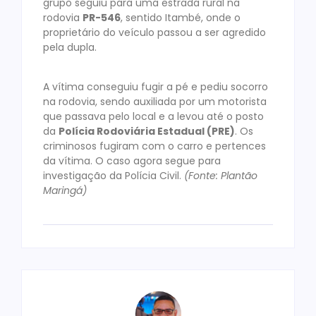
grupo seguiu para uma estrada rural na
rodovia
PR-546
, sentido Itambé, onde o
proprietário do veículo passou a ser agredido
pela dupla.
A vítima conseguiu fugir a pé e pediu socorro
na rodovia, sendo auxiliada por um motorista
que passava pelo local e a levou até o posto
da
Polícia Rodoviária Estadual (PRE)
. Os
criminosos fugiram com o carro e pertences
da vítima. O caso agora segue para
investigação da Polícia Civil.
(Fonte: Plantão
Maringá)