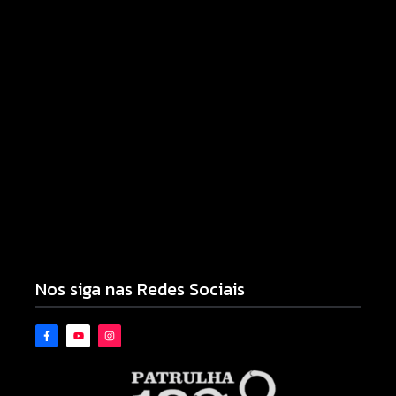
Campo Mourão eleva nota do IDEB para 7,1 e
supera média estadual no ensino municipal
06/08/2026
Nos siga nas Redes Sociais