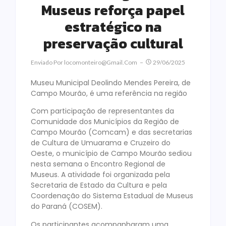
Museus reforça papel
estratégico na
preservação cultural
Enviado Por
Locomonteiro@gmail.com
29/06/2025
Museu Municipal Deolindo Mendes Pereira, de
Campo Mourão, é uma referência na região
Com participação de representantes da
Comunidade dos Municípios da Região de
Campo Mourão (Comcam) e das secretarias
de Cultura de Umuarama e Cruzeiro do
Oeste, o município de Campo Mourão sediou
nesta semana o Encontro Regional de
Museus. A atividade foi organizada pela
Secretaria de Estado da Cultura e pela
Coordenação do Sistema Estadual de Museus
do Paraná (COSEM).
Os participantes acompanharam uma