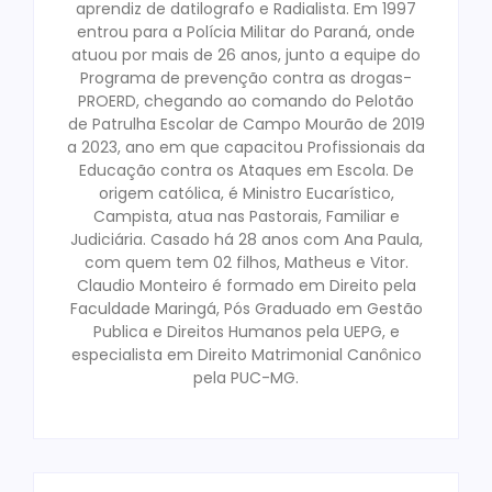
aprendiz de datilografo e Radialista. Em 1997
entrou para a Polícia Militar do Paraná, onde
atuou por mais de 26 anos, junto a equipe do
Programa de prevenção contra as drogas-
PROERD, chegando ao comando do Pelotão
de Patrulha Escolar de Campo Mourão de 2019
a 2023, ano em que capacitou Profissionais da
Educação contra os Ataques em Escola. De
origem católica, é Ministro Eucarístico,
Campista, atua nas Pastorais, Familiar e
Judiciária. Casado há 28 anos com Ana Paula,
com quem tem 02 filhos, Matheus e Vitor.
Claudio Monteiro é formado em Direito pela
Faculdade Maringá, Pós Graduado em Gestão
Publica e Direitos Humanos pela UEPG, e
especialista em Direito Matrimonial Canônico
pela PUC-MG.