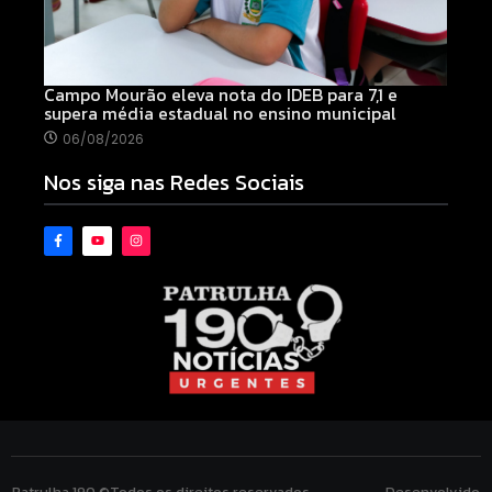
Campo Mourão eleva nota do IDEB para 7,1 e
supera média estadual no ensino municipal
06/08/2026
Nos siga nas Redes Sociais
Patrulha 190 ©Todos os direitos reservados. Desenvolvido