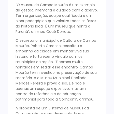
“O museu de Campo Mourão é um exemplo
de gestão, memória e cuidado com o acervo.
Tem organização, equipe qualificada e um
olhar pedagógico que valoriza todas as fases
da história local. É um museu que honra o
Paraná”, afirmou Cauê Donato.
O secretário municipal de Cultura de Campo
Mourão, Roberto Cardoso, ressaltou o
empenho da cidade em manter viva sua
história e fortalecer o vínculo com os
municípios da região. “Ficamos muito
honrados em sediar esse encontro. Campo
Mourão tem investido na preservação de sua
memória, e o Museu Municipal Deolindo
Mendes Pereira é prova disso. Ele não é
apenas um espaço expositivo, mas um
centro de referência e de educação
patrimonial para toda a Comcam”, afirmou.
A proposta de um Sistema de Museus da
Comcam deverá ser desenvolvida em