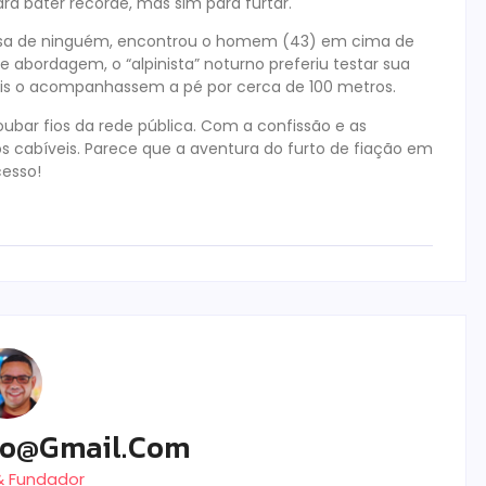
a bater recorde, mas sim para furtar.
rpresa de ninguém, encontrou o homem (43) em cima de
 abordagem, o “alpinista” noturno preferiu testar sua
iais o acompanhassem a pé por cerca de 100 metros.
oubar fios da rede pública. Com a confissão e as
s cabíveis. Parece que a aventura do furto de fiação em
esso!
ro@gmail.com
 & Fundador