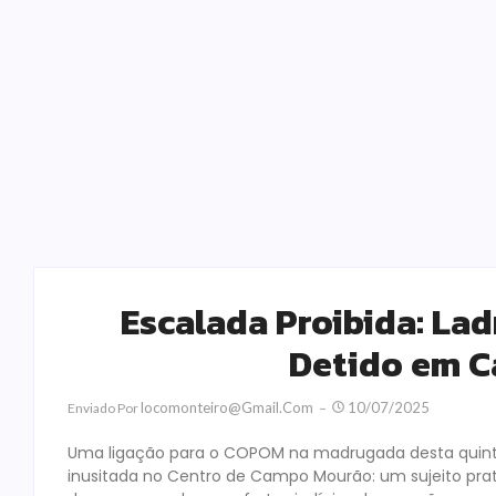
Escalada Proibida: Lad
Detido em 
Locomonteiro@gmail.com
10/07/2025
Enviado Por
Uma ligação para o COPOM na madrugada desta quinta
inusitada no Centro de Campo Mourão: um sujeito pra