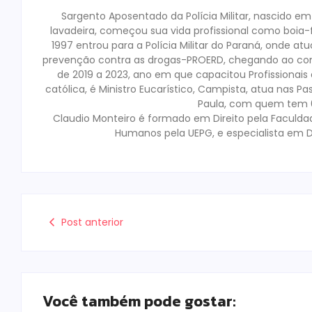
Sargento Aposentado da Polícia Militar, nascido e
lavadeira, começou sua vida profissional como boia-fr
1997 entrou para a Polícia Militar do Paraná, onde a
prevenção contra as drogas-PROERD, chegando ao co
de 2019 a 2023, ano em que capacitou Profissionai
católica, é Ministro Eucarístico, Campista, atua nas Pa
Paula, com quem tem 02
Claudio Monteiro é formado em Direito pela Faculda
Humanos pela UEPG, e especialista em D
Post anterior
Você também pode gostar: