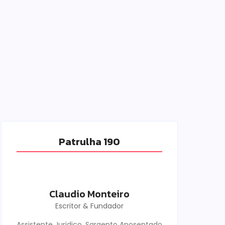
Patrulha 190
Claudio Monteiro
Escritor & Fundador
Assistente Juridico, Sargento Aposentado