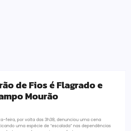
rão de Fios é Flagrado e
Campo Mourão
-feira, por volta das 3h38, denunciou uma cena
ticando uma espécie de “escalada” nas dependências