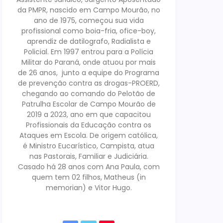
da PMPR, nascido em Campo Mourão, no
ano de 1975, começou sua vida
profissional como boia-fria, ofice-boy,
aprendiz de datilografo, Radialista e
Policial. Em 1997 entrou para a Polícia
Militar do Paraná, onde atuou por mais
de 26 anos, junto a equipe do Programa
de prevenção contra as drogas-PROERD,
chegando ao comando do Pelotão de
Patrulha Escolar de Campo Mourão de
2019 a 2023, ano em que capacitou
Profissionais da Educação contra os
Ataques em Escola. De origem católica,
é Ministro Eucarístico, Campista, atua
nas Pastorais, Familiar e Judiciária.
Casado há 28 anos com Ana Paula, com
quem tem 02 filhos, Matheus (in
memorian) e Vitor Hugo.