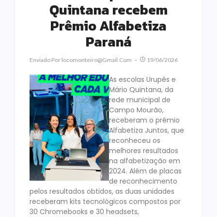
Quintana recebem
Prêmio Alfabetiza
Paraná
Enviado Por
Locomonteiro@gmail.com
19/06/2026
As escolas Urupês e
Mário Quintana, da
rede municipal de
Campo Mourão,
receberam o prêmio
Alfabetiza Juntos, que
reconheceu os
melhores resultados
na alfabetização em
2024. Além de placas
de reconhecimento
pelos resultados obtidos, as duas unidades
receberam kits tecnológicos compostos por
30 Chromebooks e 30 headsets,