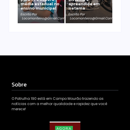
média estadual no
apreendida em
ensino municipal
Iretama
Escrito Por
Escrito Por
Locomonteiro@gmail.com
Locomonteiro@gmail.com
Sobre
O Patrulha 190 está em Campo Mourão trazendo as
notícias com a melhor qualidade e rapidez que você
merece!