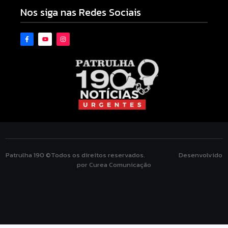
Nos siga nas Redes Sociais
Patrulha 190 ©Todos os direitos reservados. Desenvolvido
por Curea Comunicação