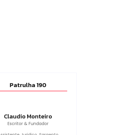
Patrulha 190
Claudio Monteiro
Escritor & Fundador
ssistente Juridico, Sargento