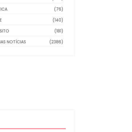
TICA
(76)
E
(140)
SITO
(181)
MAS NOTÍCIAS
(2386)