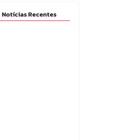
Notícias Recentes
ia Militar prende mulher e
ende drogas e dinheiro por
co em Peabiru
/08/2026
o Mourão é premiada no 11º
resso Paranaense de Cidades
ais e Inteligentes
/08/2026