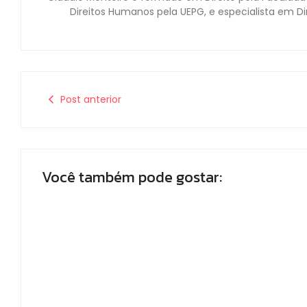
Direitos Humanos pela UEPG, e especialista em D
Post anterior
Você também pode gostar:
Polícia Militar prende mulher e