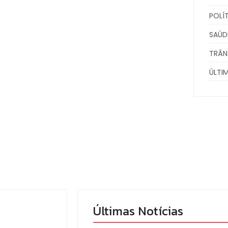
POLÍ
SAÚD
TRÂN
ÚLTI
Últimas Notícias