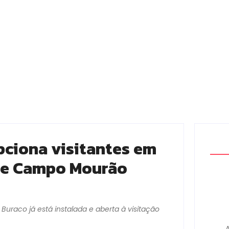
epciona visitantes em
 de Campo Mourão
 Buraco já está instalada e aberta à visitação
A