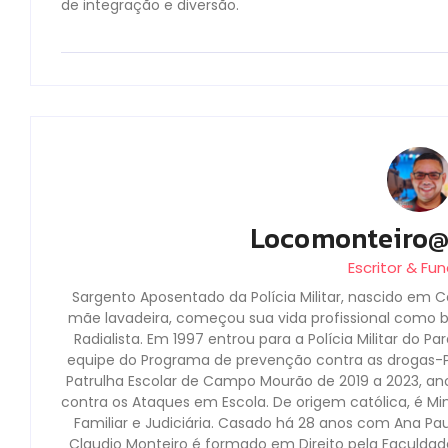
de integração e diversão.
Locomonteiro
Escritor & Fu
Sargento Aposentado da Polícia Militar, nascido em C
mãe lavadeira, começou sua vida profissional como boi
Radialista. Em 1997 entrou para a Polícia Militar do P
equipe do Programa de prevenção contra as drogas
Patrulha Escolar de Campo Mourão de 2019 a 2023, an
contra os Ataques em Escola. De origem católica, é Mini
Familiar e Judiciária. Casado há 28 anos com Ana Pau
Claudio Monteiro é formado em Direito pela Faculda