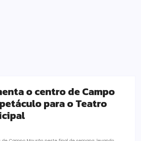
menta o centro de Campo
petáculo para o Teatro
cipal
es de Campo Mourão neste final de semana, levando