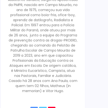
da PMPR, nascido em Campo Mourão, no
ano de 1975, começou sua vida
profissional como boia-fria, ofice-boy,
aprendiz de datilografo, Radialista e
Policial. Em 1997 entrou para a Polícia
Militar do Paraná, onde atuou por mais
de 26 anos, junto a equipe do Programa
de prevenção contra as drogas-PROERD,
chegando ao comando do Pelotão de
Patrulha Escolar de Campo Mourão de
2019 a 2023, ano em que capacitou
Profissionais da Educação contra os
Ataques em Escola. De origem católica,
é Ministro Eucarístico, Campista, atua
nas Pastorais, Familiar e Judiciária.
Casado há 28 anos com Ana Paula, com
quem tem 02 filhos, Matheus (in
memorian) e Vitor Hugo.