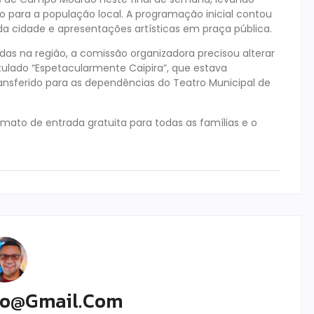
o para a população local. A programação inicial contou
 da cidade e apresentações artísticas em praça pública.
adas na região, a comissão organizadora precisou alterar
itulado “Espetacularmente Caipira”, que estava
ansferido para as dependências do Teatro Municipal de
mato de entrada gratuita para todas as famílias e o
ro@gmail.com