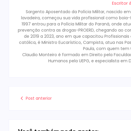
Escritor
Sargento Aposentado da Polícia Militar, nascido e
lavadeira, começou sua vida profissional como boia-fr
1997 entrou para a Polícia Militar do Paraná, onde a
prevenção contra as drogas-PROERD, chegando ao co
de 2019 a 2023, ano em que capacitou Profissionai
católica, é Ministro Eucarístico, Campista, atua nas Pa
Paula, com quem tem 02
Claudio Monteiro é formado em Direito pela Faculda
Humanos pela UEPG, e especialista em D
Post anterior