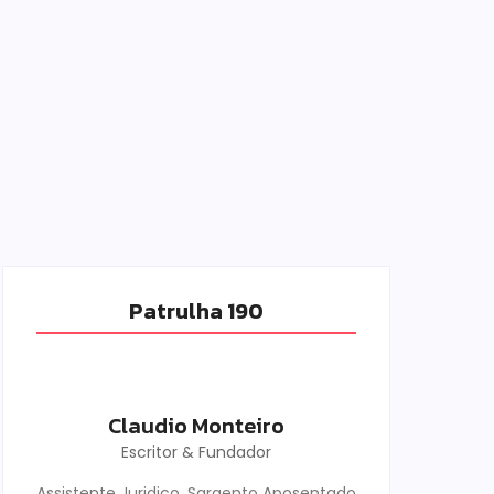
Patrulha 190
Claudio Monteiro
Escritor & Fundador
Assistente Juridico, Sargento Aposentado