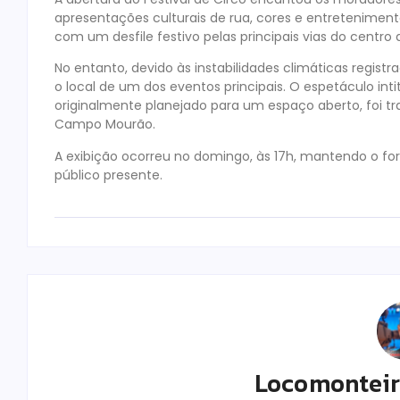
apresentações culturais de rua, cores e entreteniment
com um desfile festivo pelas principais vias do centro
No entanto, devido às instabilidades climáticas registr
o local de um dos eventos principais. O espetáculo int
originalmente planejado para um espaço aberto, foi tr
Campo Mourão.
A exibição ocorreu no domingo, às 17h, mantendo o for
público presente.
Locomontei