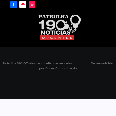
Patrulha 190 ©Todos os direitos reservados. Desenvolvido
por Curea Comunicação