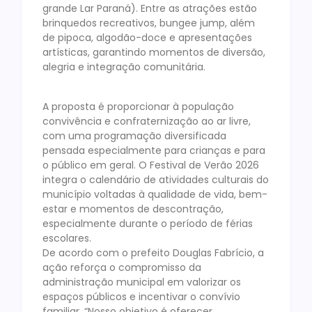
grande Lar Paraná). Entre as atrações estão
brinquedos recreativos, bungee jump, além
de pipoca, algodão-doce e apresentações
artísticas, garantindo momentos de diversão,
alegria e integração comunitária.
A proposta é proporcionar à população
convivência e confraternização ao ar livre,
com uma programação diversificada
pensada especialmente para crianças e para
o público em geral. O Festival de Verão 2026
integra o calendário de atividades culturais do
município voltadas à qualidade de vida, bem-
estar e momentos de descontração,
especialmente durante o período de férias
escolares.
De acordo com o prefeito Douglas Fabrício, a
ação reforça o compromisso da
administração municipal em valorizar os
espaços públicos e incentivar o convívio
familiar. “Nosso objetivo é oferecer