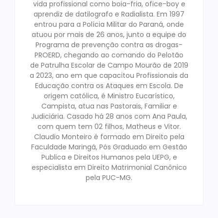
vida profissional como boia-fria, ofice-boy e
aprendiz de datilografo e Radialista. Em 1997
entrou para a Polícia Militar do Paraná, onde
atuou por mais de 26 anos, junto a equipe do
Programa de prevenção contra as drogas-
PROERD, chegando ao comando do Pelotão
de Patrulha Escolar de Campo Mourão de 2019
a 2023, ano em que capacitou Profissionais da
Educação contra os Ataques em Escola. De
origem católica, é Ministro Eucarístico,
Campista, atua nas Pastorais, Familiar e
Judiciária. Casado há 28 anos com Ana Paula,
com quem tem 02 filhos, Matheus e Vitor.
Claudio Monteiro é formado em Direito pela
Faculdade Maringá, Pós Graduado em Gestão
Publica e Direitos Humanos pela UEPG, e
especialista em Direito Matrimonial Canônico
pela PUC-MG.