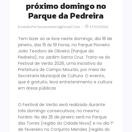
próximo domingo no
Parque da Pedreira
Enviado Por
Locomonteiro@gmail.com
17/01/2026
Tem lazer ao ar livre neste domingo, dia 18 de
janeiro, das 15 às 19 horas, no Parque Pioneiro
João Teodoro de Oliveira (Parque da
Pedreira), no Jardim Santa Cruz. Trata-se do
Festival de Verão 2026, uma iniciativa da
Prefeitura de Campo Mourão, por meio da
Secretaria Municipal de Cultura. O evento,
que é gratuito, leva entretenimento e cultura
em áreas públicas
O Festival de Verão será realizado durante
três domingo consecutivos, no mesmo
horário. No dia 25 de janeiro será no Parque
das Torres (região do Cidade Nova) e no dia 1º
de fevereiro no Conjunto Mendes (região do