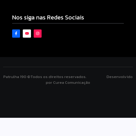
08/08/2026
Nos siga nas Redes Sociais
Patrulha 190 ©Todos os direitos reservados. Desenvolvido
por Curea Comunicação