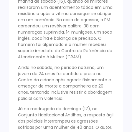
manhã de sábado (16), quando os militares
realizaram um adentramento tático em uma
residência após a vítima conseguir se abrigar
em um comércio. Na casa do agressor, a PM
apreendeu um revólver calibre .38 com
numeração suprimida, 14 munições, um soco
inglês, cocaína e balança de precisão. O
homem foi algemado e a mulher recebeu
suporte imediato do Centro de Referência de
Atendimento à Mulher (CRAM).
Ainda no sábado, no período noturno, um
jovem de 24 anos foi contido e preso no
Centro da cidade após agredir fisicamente e
ameaçar de morte a companheira de 20
anos, tentando inclusive resistir à abordagem
policial com violência.
Já na madrugada de domingo (17), no
Conjunto Habitacional Antilhas, a resposta ágil
dos policiais interrompeu as agressões
sofridas por uma mulher de 40 anos. O autor,