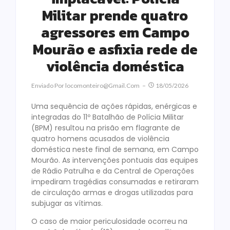
Militar prende quatro
agressores em Campo
Mourão e asfixia rede de
violência doméstica
Enviado Por
Locomonteiro@gmail.com
18/05/2026
Uma sequência de ações rápidas, enérgicas e
integradas do 11º Batalhão de Polícia Militar
(BPM) resultou na prisão em flagrante de
quatro homens acusados de violência
doméstica neste final de semana, em Campo
Mourão. As intervenções pontuais das equipes
de Rádio Patrulha e da Central de Operações
impediram tragédias consumadas e retiraram
de circulação armas e drogas utilizadas para
subjugar as vítimas.
O caso de maior periculosidade ocorreu na