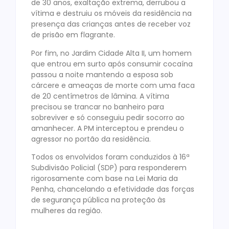
de 30 anos, exaltação extrema, derrubou a
vítima e destruiu os móveis da residência na
presença das crianças antes de receber voz
de prisão em flagrante.
Por fim, no Jardim Cidade Alta II, um homem
que entrou em surto após consumir cocaína
passou a noite mantendo a esposa sob
cárcere e ameaças de morte com uma faca
de 20 centímetros de lâmina. A vítima
precisou se trancar no banheiro para
sobreviver e só conseguiu pedir socorro ao
amanhecer. A PM interceptou e prendeu o
agressor no portão da residência.
Todos os envolvidos foram conduzidos à 16ª
Subdivisão Policial (SDP) para responderem
rigorosamente com base na Lei Maria da
Penha, chancelando a efetividade das forças
de segurança pública na proteção às
mulheres da região.