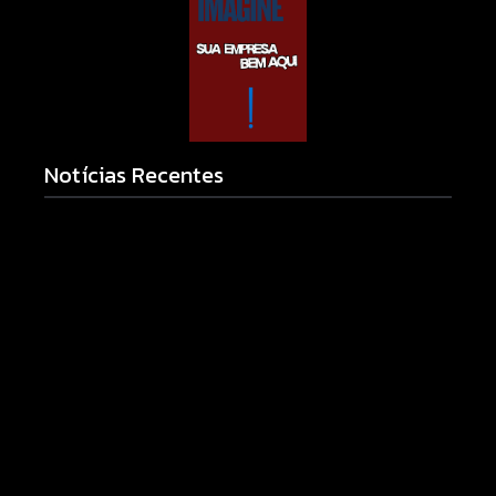
Notícias Recentes
Campo Mourão realiza campanha de exames