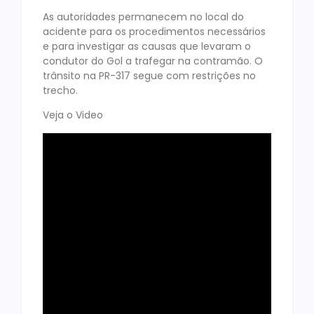
As autoridades permanecem no local do
acidente para os procedimentos necessários
e para investigar as causas que levaram o
condutor do Gol a trafegar na contramão. O
trânsito na PR-317 segue com restrições no
trecho.
Veja o Video