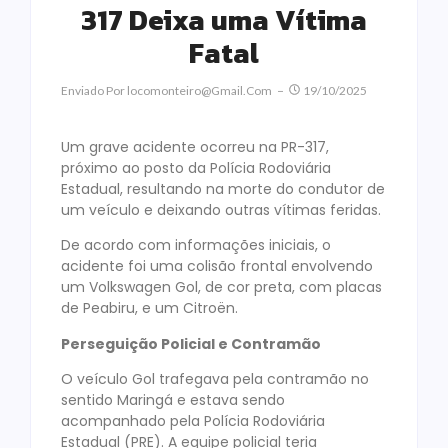
317 Deixa uma Vítima
Fatal
Enviado Por
Locomonteiro@gmail.com
19/10/2025
Um grave acidente ocorreu na PR-317,
próximo ao posto da Polícia Rodoviária
Estadual, resultando na morte do condutor de
um veículo e deixando outras vítimas feridas.
De acordo com informações iniciais, o
acidente foi uma colisão frontal envolvendo
um Volkswagen Gol, de cor preta, com placas
de Peabiru, e um Citroën.
Perseguição Policial e Contramão
O veículo Gol trafegava pela contramão no
sentido Maringá e estava sendo
acompanhado pela Polícia Rodoviária
Estadual (PRE). A equipe policial teria