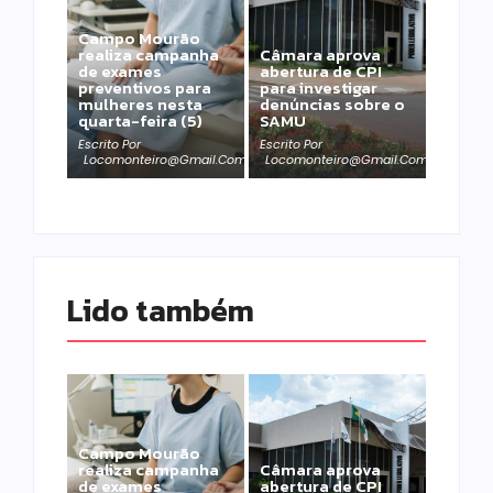
Campo Mourão
realiza campanha
Câmara aprova
de exames
abertura de CPI
preventivos para
para investigar
mulheres nesta
denúncias sobre o
quarta-feira (5)
SAMU
Escrito Por
Escrito Por
Locomonteiro@gmail.com
Locomonteiro@gmail.com
Lido também 
Campo Mourão
realiza campanha
Câmara aprova
de exames
abertura de CPI