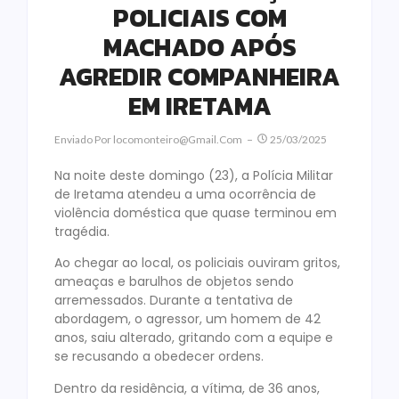
POLICIAIS COM
MACHADO APÓS
AGREDIR COMPANHEIRA
EM IRETAMA
Enviado Por
Locomonteiro@gmail.com
25/03/2025
Na noite deste domingo (23), a Polícia Militar
de Iretama atendeu a uma ocorrência de
violência doméstica que quase terminou em
tragédia.
Ao chegar ao local, os policiais ouviram gritos,
ameaças e barulhos de objetos sendo
arremessados. Durante a tentativa de
abordagem, o agressor, um homem de 42
anos, saiu alterado, gritando com a equipe e
se recusando a obedecer ordens.
Dentro da residência, a vítima, de 36 anos,