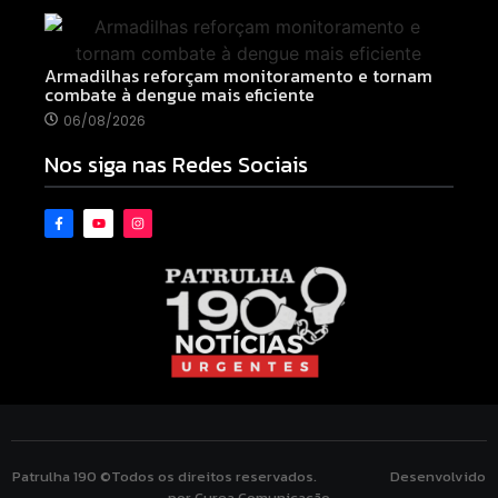
Armadilhas reforçam monitoramento e tornam
combate à dengue mais eficiente
06/08/2026
Nos siga nas Redes Sociais
Patrulha 190 ©Todos os direitos reservados. Desenvolvido
por Curea Comunicação