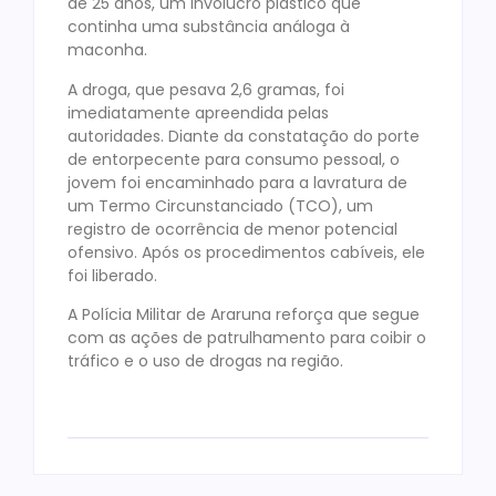
de 25 anos, um invólucro plástico que
continha uma substância análoga à
maconha.
A droga, que pesava 2,6 gramas, foi
imediatamente apreendida pelas
autoridades. Diante da constatação do porte
de entorpecente para consumo pessoal, o
jovem foi encaminhado para a lavratura de
um Termo Circunstanciado (TCO), um
registro de ocorrência de menor potencial
ofensivo. Após os procedimentos cabíveis, ele
foi liberado.
A Polícia Militar de Araruna reforça que segue
com as ações de patrulhamento para coibir o
tráfico e o uso de drogas na região.