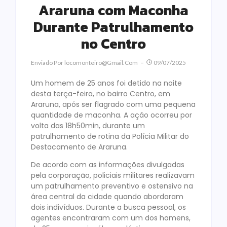
Araruna com Maconha
Durante Patrulhamento
no Centro
Enviado Por
Locomonteiro@gmail.com
09/07/2025
Um homem de 25 anos foi detido na noite
desta terça-feira, no bairro Centro, em
Araruna, após ser flagrado com uma pequena
quantidade de maconha. A ação ocorreu por
volta das 18h50min, durante um
patrulhamento de rotina da Polícia Militar do
Destacamento de Araruna.
De acordo com as informações divulgadas
pela corporação, policiais militares realizavam
um patrulhamento preventivo e ostensivo na
área central da cidade quando abordaram
dois indivíduos. Durante a busca pessoal, os
agentes encontraram com um dos homens,