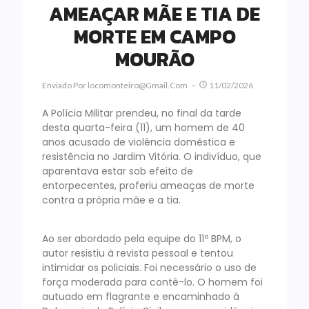
AMEAÇAR MÃE E TIA DE
MORTE EM CAMPO
MOURÃO
Enviado Por
Locomonteiro@gmail.com
11/02/2026
A Polícia Militar prendeu, no final da tarde
desta quarta-feira (11), um homem de 40
anos acusado de violência doméstica e
resistência no Jardim Vitória. O indivíduo, que
aparentava estar sob efeito de
entorpecentes, proferiu ameaças de morte
contra a própria mãe e a tia.
Ao ser abordado pela equipe do 11º BPM, o
autor resistiu à revista pessoal e tentou
intimidar os policiais. Foi necessário o uso de
força moderada para contê-lo. O homem foi
autuado em flagrante e encaminhado à