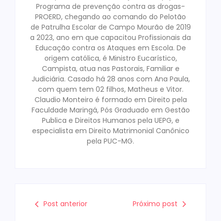
Programa de prevenção contra as drogas-
PROERD, chegando ao comando do Pelotão
de Patrulha Escolar de Campo Mourão de 2019
a 2023, ano em que capacitou Profissionais da
Educação contra os Ataques em Escola. De
origem católica, é Ministro Eucarístico,
Campista, atua nas Pastorais, Familiar e
Judiciária. Casado há 28 anos com Ana Paula,
com quem tem 02 filhos, Matheus e Vitor.
Claudio Monteiro é formado em Direito pela
Faculdade Maringá, Pós Graduado em Gestão
Publica e Direitos Humanos pela UEPG, e
especialista em Direito Matrimonial Canônico
pela PUC-MG.
Post anterior
Próximo post