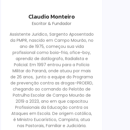
Claudio Monteiro
Escritor & Fundador
Assistente Juridico, Sargento Aposentado
da PMPR, nascido em Campo Mourão, no
ano de 1975, começou sua vida
profissional como boia-fria, ofice-boy,
aprendiz de datilografo, Radialista e
Policial. Em 1997 entrou para a Polícia
Militar do Paraná, onde atuou por mais
de 26 anos, junto a equipe do Programa
de prevenção contra as drogas-PROERD,
chegando ao comando do Pelotão de
Patrulha Escolar de Campo Mourão de
2019 a 2023, ano em que capacitou
Profissionais da Educação contra os
Ataques em Escola. De origem católica,
é Ministro Eucarístico, Campista, atua
nas Pastorais, Familiar e Judiciária.