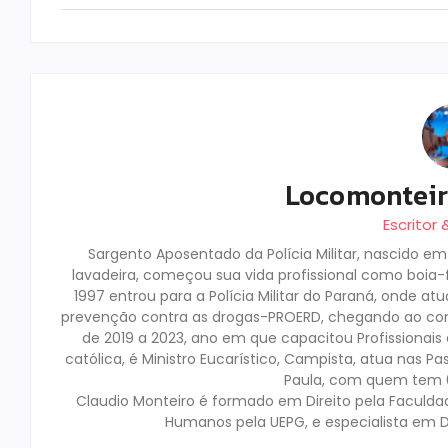
Locomontei
Escritor
Sargento Aposentado da Polícia Militar, nascido e
lavadeira, começou sua vida profissional como boia-fr
1997 entrou para a Polícia Militar do Paraná, onde a
prevenção contra as drogas-PROERD, chegando ao co
de 2019 a 2023, ano em que capacitou Profissionai
católica, é Ministro Eucarístico, Campista, atua nas Pa
Paula, com quem tem 02
Claudio Monteiro é formado em Direito pela Faculda
Humanos pela UEPG, e especialista em D