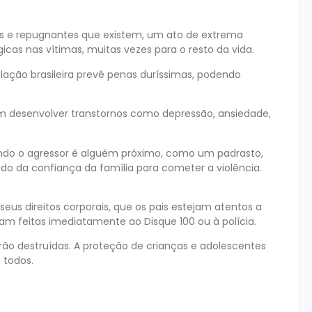
s e repugnantes que existem, um ato de extrema
icas nas vítimas, muitas vezes para o resto da vida.
lação brasileira prevê penas duríssimas, podendo
m desenvolver transtornos como depressão, ansiedade,
ando o agressor é alguém próximo, como um padrasto,
do da confiança da família para cometer a violência.
us direitos corporais, que os pais estejam atentos a
 feitas imediatamente ao Disque 100 ou à polícia.
ão destruídas. A proteção de crianças e adolescentes
 todos.