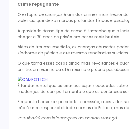
Crime repugnante
O estupro de crianças é um dos crimes mais hediondo
violência que deixa marcas profundas físicas e psicológ
A gravidade desse tipo de crime é tamanha que a legis
chegar a 30 anos de prisão em casos mais brutais.
Além do trauma imediato, as crianças abusadas pode
síndrome do pânico e até mesmo tendências suicidas.
O que torna esses casos ainda mais revoltantes é qu
um tio, um vizinho ou até mesmo o próprio pai, abusan
É fundamental que as crianças sejam educadas sobre se
mudanças de comportamento e que as denúncias sejam
Enquanto houver impunidade e omissão, mais vidas ser
não é uma responsabilidade apenas do Estado, mas de
Patrulha190 com informações do Plantão Maringá