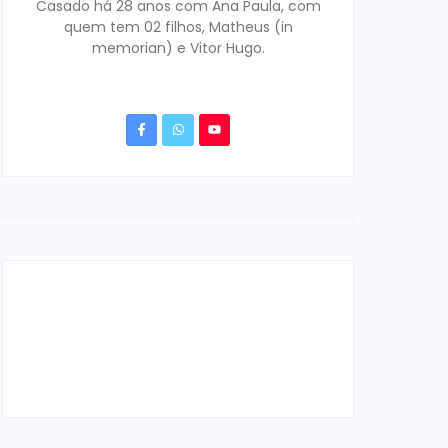
Casado há 28 anos com Ana Paula, com
quem tem 02 filhos, Matheus (in
memorian) e Vitor Hugo.