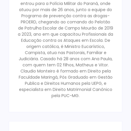
entrou para a Polícia Militar do Paraná, onde
atuou por mais de 26 anos, junto a equipe do
Programa de prevenção contra as drogas-
PROERD, chegando ao comando do Pelotão
de Patrulha Escolar de Campo Mourão de 2019
a 2023, ano em que capacitou Profissionais da
Educação contra os Ataques em Escola. De
origem católica, é Ministro Eucarístico,
Campista, atua nas Pastorais, Familiar e
Judiciária. Casado há 28 anos com Ana Paula,
com quem tem 02 filhos, Matheus e Vitor.
Claudio Monteiro é formado em Direito pela
Faculdade Maringá, Pós Graduado em Gestão
Publica e Direitos Humanos pela UEPG, e
especialista em Direito Matrimonial Canônico
pela PUC-MG.