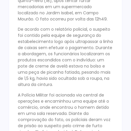
quinta-feira (18), após tentar furtar
mercadorias em um supermercado
localizado no Jardim Isabel, em Campo
Mourão. O fato ocorreu por volta das 12h49.
De acordo com o relatório policial, o suspeito
foi contido pela equipe de segurança do
estabelecimento logo após ultrapassar a linha
de caixas sem efetuar o pagamento. Durante
a abordagem, os funcionários localizaram os
produtos escondidos com o indivíduo: um
pote de creme de avelã estava no bolso e
uma peça de picanha fatiada, pesando mais
de 1,5 kg, havia sido ocultada sob a roupa, na
altura da cintura.
A Polícia Militar foi acionada via central de
operações e encaminhou uma equipe até o
comércio, onde encontrou o homem detido
em uma sala reservada. Diante da
comprovação do fato, os policiais deram voz
de prisão ao suspeito pelo crime de furto