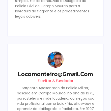
simples. Ele foi conduzido à Delegacia de
Polícia Civil de Campo Mourão para a
lavratura do flagrante e os procedimentos
legais cabíveis.
Locomonteiro@gmail.com
Escritor & Fundador
Sargento Aposentado da Polícia Militar,
nascido em Campo Mourão, no ano de 1975,
pai rasteleiro e mãe lavadeira, começou sua
vida profissional como boia-fria, ofice-boy e
aprendiz de datilografo e Radialista. Em 1997