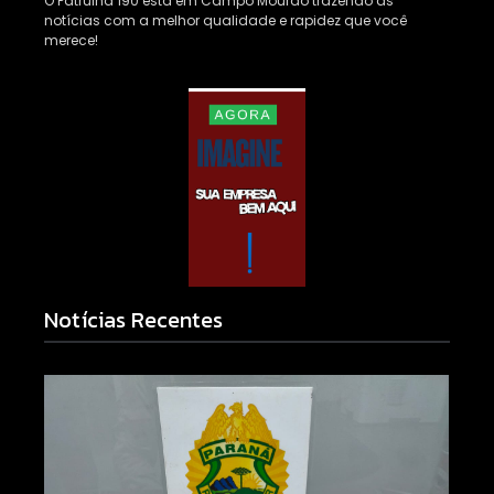
O Patrulha 190 está em Campo Mourão trazendo as
notícias com a melhor qualidade e rapidez que você
merece!
Notícias Recentes