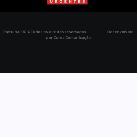
Patrulha 190 ©Todos os direitos reservados. Desenvolvido
por Curea Comunicação