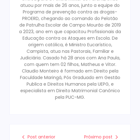
atuou por mais de 26 anos, junto a equipe do
Programa de prevenção contra as drogas-
PROERD, chegando ao comando do Pelotão
de Patrulha Escolar de Campo Mourão de 2019
a 2023, ano em que capacitou Profissionais da
Educação contra os Ataques em Escola. De
origem católica, é Ministro Eucarístico,
Campista, atua nas Pastorais, Familiar e
Judiciária. Casado há 28 anos com Ana Paula,
com quem tem 02 filhos, Matheus e Vitor.
Claudio Monteiro é formado em Direito pela
Faculdade Maringá, Pós Graduado em Gestão
Publica e Direitos Humanos pela UEPG, e
especialista em Direito Matrimonial Canônico
pela PUC-MG.
Post anterior
Próximo post