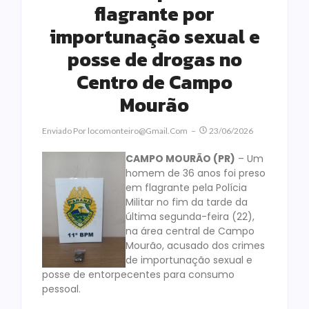
flagrante por
importunação sexual e
posse de drogas no
Centro de Campo
Mourão
Enviado Por
Locomonteiro@gmail.com
23/06/2026
CAMPO MOURÃO (PR)
– Um
homem de 36 anos foi preso
em flagrante pela Polícia
Militar no fim da tarde da
última segunda-feira (22),
na área central de Campo
Mourão, acusado dos crimes
de importunação sexual e
posse de entorpecentes para consumo
pessoal.