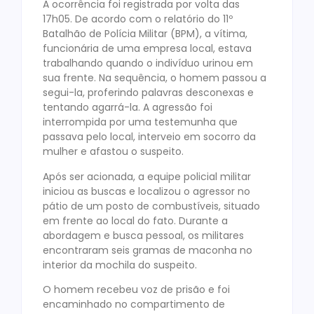
A ocorrência foi registrada por volta das
17h05. De acordo com o relatório do 11º
Batalhão de Polícia Militar (BPM), a vítima,
funcionária de uma empresa local, estava
trabalhando quando o indivíduo urinou em
sua frente. Na sequência, o homem passou a
segui-la, proferindo palavras desconexas e
tentando agarrá-la. A agressão foi
interrompida por uma testemunha que
passava pelo local, interveio em socorro da
mulher e afastou o suspeito.
Após ser acionada, a equipe policial militar
iniciou as buscas e localizou o agressor no
pátio de um posto de combustíveis, situado
em frente ao local do fato. Durante a
abordagem e busca pessoal, os militares
encontraram seis gramas de maconha no
interior da mochila do suspeito.
O homem recebeu voz de prisão e foi
encaminhado no compartimento de