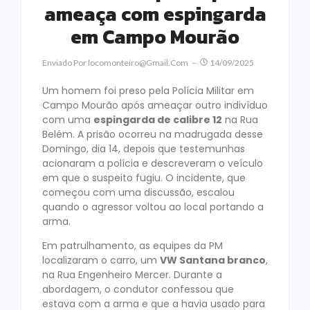
ameaça com espingarda
em Campo Mourão
Enviado Por
Locomonteiro@gmail.com
14/09/2025
Um homem foi preso pela Polícia Militar em
Campo Mourão após ameaçar outro indivíduo
com uma
espingarda de calibre 12
na Rua
Belém. A prisão ocorreu na madrugada desse
Domingo, dia 14, depois que testemunhas
acionaram a polícia e descreveram o veículo
em que o suspeito fugiu. O incidente, que
começou com uma discussão, escalou
quando o agressor voltou ao local portando a
arma.
Em patrulhamento, as equipes da PM
localizaram o carro, um
VW Santana branco
,
na Rua Engenheiro Mercer. Durante a
abordagem, o condutor confessou que
estava com a arma e que a havia usado para