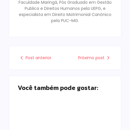
Faculdade Maringá, Pós Graduado em Gestão
Publica e Direitos Humanos pela UEPG, e
especialista em Direito Matrimonial Canônico
pela PUC-MG.
Post anterior
Próximo post
Você também pode gostar:
Morador chama a
polícia por barulho