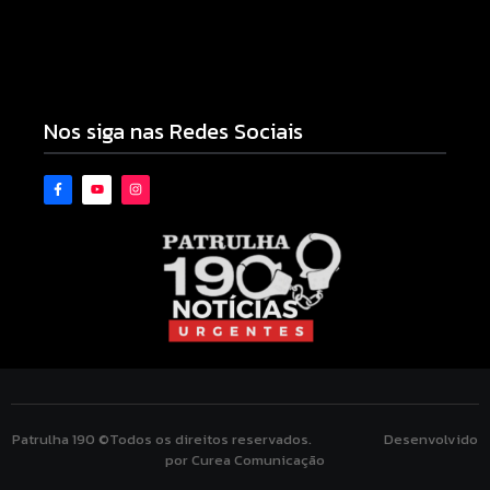
Novo piso do Belin Carolo une esporte, educação
e projeção nacional para Campo Mourão
10/08/2026
Nos siga nas Redes Sociais
Patrulha 190 ©Todos os direitos reservados. Desenvolvido
por Curea Comunicação