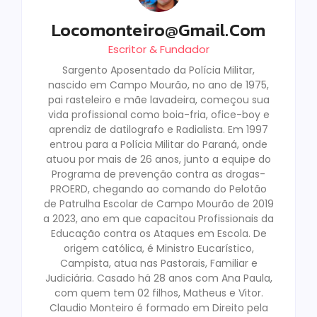
Locomonteiro@gmail.com
Escritor & Fundador
Sargento Aposentado da Polícia Militar,
nascido em Campo Mourão, no ano de 1975,
pai rasteleiro e mãe lavadeira, começou sua
vida profissional como boia-fria, ofice-boy e
aprendiz de datilografo e Radialista. Em 1997
entrou para a Polícia Militar do Paraná, onde
atuou por mais de 26 anos, junto a equipe do
Programa de prevenção contra as drogas-
PROERD, chegando ao comando do Pelotão
de Patrulha Escolar de Campo Mourão de 2019
a 2023, ano em que capacitou Profissionais da
Educação contra os Ataques em Escola. De
origem católica, é Ministro Eucarístico,
Campista, atua nas Pastorais, Familiar e
Judiciária. Casado há 28 anos com Ana Paula,
com quem tem 02 filhos, Matheus e Vitor.
Claudio Monteiro é formado em Direito pela