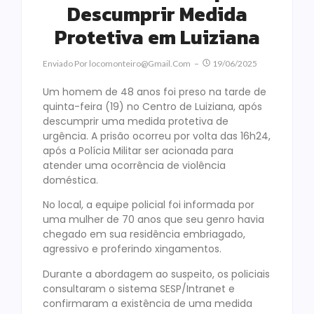
Descumprir Medida
Protetiva em Luiziana
Enviado Por
Locomonteiro@gmail.com
19/06/2025
Um homem de 48 anos foi preso na tarde de
quinta-feira (19) no Centro de Luiziana, após
descumprir uma medida protetiva de
urgência. A prisão ocorreu por volta das 16h24,
após a Polícia Militar ser acionada para
atender uma ocorrência de violência
doméstica.
No local, a equipe policial foi informada por
uma mulher de 70 anos que seu genro havia
chegado em sua residência embriagado,
agressivo e proferindo xingamentos.
Durante a abordagem ao suspeito, os policiais
consultaram o sistema SESP/Intranet e
confirmaram a existência de uma medida