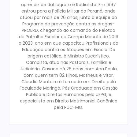
aprendiz de datilografo e Radialista. Em 1997
entrou para a Polícia Militar do Paraná, onde
atuou por mais de 26 anos, junto a equipe do
Programa de prevenção contra as drogas-
PROERD, chegando ao comando do Pelotão
de Patrulha Escolar de Campo Mourão de 2019
a 2023, ano em que capacitou Profissionais da
Educação contra os Ataques em Escola. De
origem católica, é Ministro Eucarístico,
Campista, atua nas Pastorais, Familiar e
Judiciária. Casado há 28 anos com Ana Paula,
com quem tem 02 filhos, Matheus e Vitor.
Claudio Monteiro é formado em Direito pela
Faculdade Maringá, Pós Graduado em Gestão
Publica e Direitos Humanos pela UEPG, e
especialista em Direito Matrimonial Canônico
pela PUC-MG.