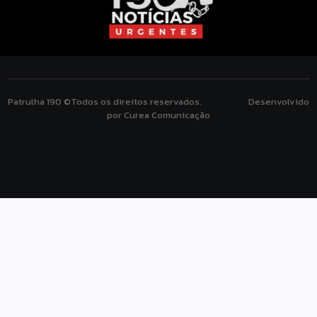
Patrulha 190 ©Todos os direitos reservados. Desenvolvido
por Curea Comunicação