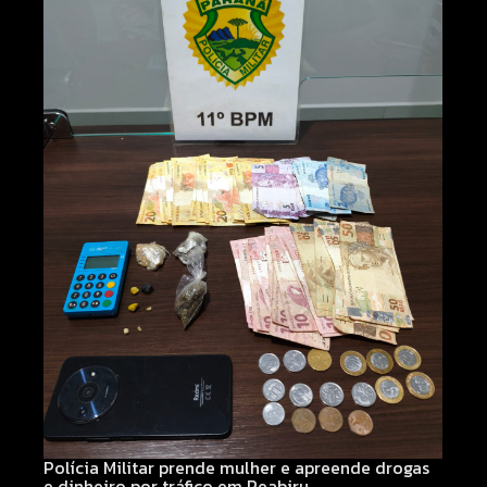
Polícia Militar prende mulher e apreende drogas
e dinheiro por tráfico em Peabiru